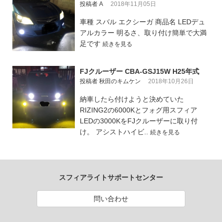
投稿者 A
2018年11月05日
車種 スバル エクシーガ 商品名 LEDデュ
アルカラー 明るさ、取り付け簡単で大満
足です
続きを見る
FJクルーザー CBA-GSJ15W H25年式
投稿者 秋田のキムケン
2018年10月26日
納車したら付けようと決めていた
RIZING2の6000Kとフォグ用スフィア
LEDの3000KをFJクルーザーに取り付
け。 アシストハイビ..
続きを見る
スフィアライトサポートセンター
問い合わせ