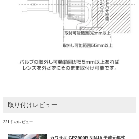
取り付けレビュー
221 件のレビュー
カワサキ GPZ900R NINJA 平成元年式