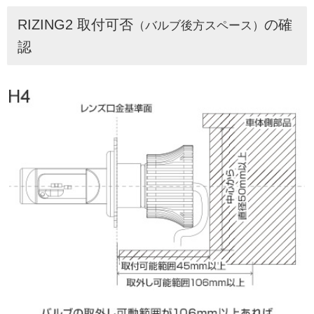
RIZING2 取付可否
の確
（バルブ後方スペース）
認