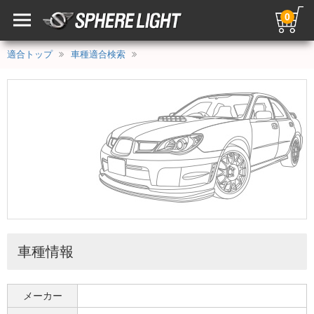
0
適合トップ
車種適合検索
車種情報
メーカー