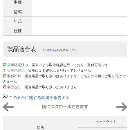
車種
型式
年式
仕様
製品適合表
※
注意事項
を必ずお読みください
実車確認済み
.. 実車による取付確認を行っており、取付可能です
実車未確認
.. 実車による確認はまだ行っておりません
取付不可
.. 適合製品の取り扱いはありますが、こちらの車種には取り付けで
きません
製品なし
.. 適合製品の取り扱いがありません
この適合に関する問題を報告する
ヘッドライト
箇所