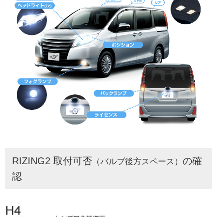
RIZING2 取付可否
の確
（バルブ後方スペース）
認