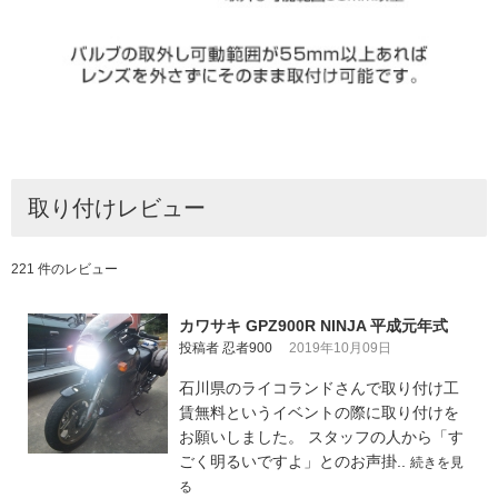
取り付けレビュー
221 件のレビュー
カワサキ GPZ900R NINJA 平成元年式
投稿者 忍者900
2019年10月09日
石川県のライコランドさんで取り付け工
賃無料というイベントの際に取り付けを
お願いしました。 スタッフの人から「す
ごく明るいですよ」とのお声掛..
続きを見
る