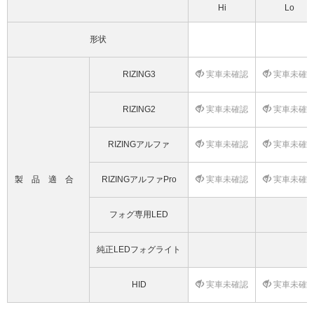
Hi
Lo
形状
RIZING3
実車未確認
実車未確
RIZING2
実車未確認
実車未確
RIZINGアルファ
実車未確認
実車未確
製品適合
RIZINGアルファPro
実車未確認
実車未確
フォグ専用LED
純正LEDフォグライト
HID
実車未確認
実車未確