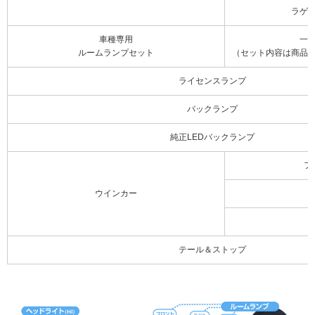
ラゲ
車種専用
一
ルームランプセット
（セット内容は商品
ライセンスランプ
バックランプ
純正LEDバックランプ
フ
ウインカー
テール＆ストップ