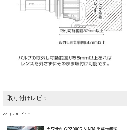
取り付けレビュー
221 件のレビュー
カワサキ GPZ900R NINJA 平成元年式