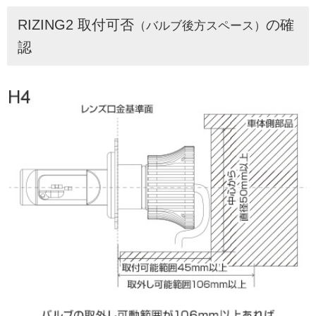
RIZING2 取付可否
の確
（バルブ後方スペース）
認