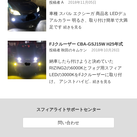
投稿者 A
2018年11月05日
車種 スバル エクシーガ 商品名 LEDデュ
アルカラー 明るさ、取り付け簡単で大満
足です
続きを見る
FJクルーザー CBA-GSJ15W H25年式
投稿者 秋田のキムケン
2018年10月26日
納車したら付けようと決めていた
RIZING2の6000Kとフォグ用スフィア
LEDの3000KをFJクルーザーに取り付
け。 アシストハイビ..
続きを見る
スフィアライトサポートセンター
問い合わせ