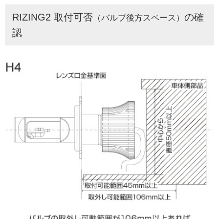
RIZING2 取付可否
の確
（バルブ後方スペース）
認