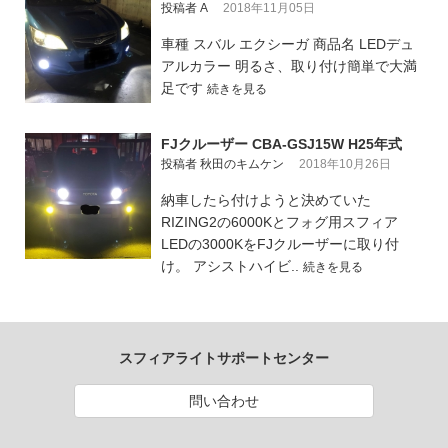
投稿者 A
2018年11月05日
車種 スバル エクシーガ 商品名 LEDデュ
アルカラー 明るさ、取り付け簡単で大満
足です
続きを見る
FJクルーザー CBA-GSJ15W H25年式
投稿者 秋田のキムケン
2018年10月26日
納車したら付けようと決めていた
RIZING2の6000Kとフォグ用スフィア
LEDの3000KをFJクルーザーに取り付
け。 アシストハイビ..
続きを見る
スフィアライトサポートセンター
問い合わせ