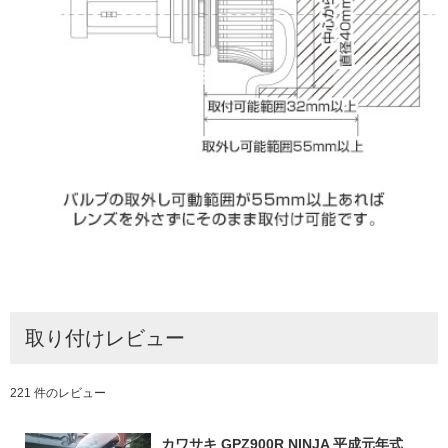
取り付けレビュー
221 件のレビュー
カワサキ GPZ900R NINJA 平成元年式