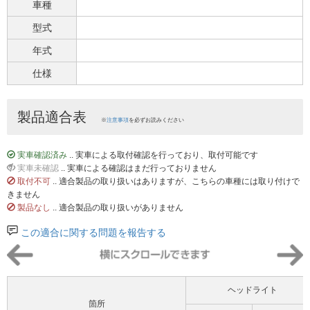
車種
型式
年式
仕様
製品適合表
※
注意事項
を必ずお読みください
実車確認済み
.. 実車による取付確認を行っており、取付可能です
実車未確認
.. 実車による確認はまだ行っておりません
取付不可
.. 適合製品の取り扱いはありますが、こちらの車種には取り付けで
きません
製品なし
.. 適合製品の取り扱いがありません
この適合に関する問題を報告する
ヘッドライト
箇所