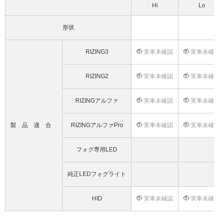
Hi
Lo
形状
RIZING3
実車未確認
実車未確
RIZING2
実車未確認
実車未確
RIZINGアルファ
実車未確認
実車未確
製品適合
RIZINGアルファPro
実車未確認
実車未確
フォグ専用LED
純正LEDフォグライト
HID
実車未確認
実車未確