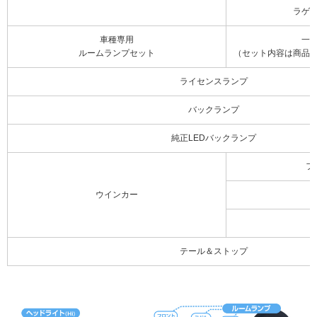
ラゲ
車種専用
一
ルームランプセット
（セット内容は商品
ライセンスランプ
バックランプ
純正LEDバックランプ
フ
ウインカー
テール＆ストップ