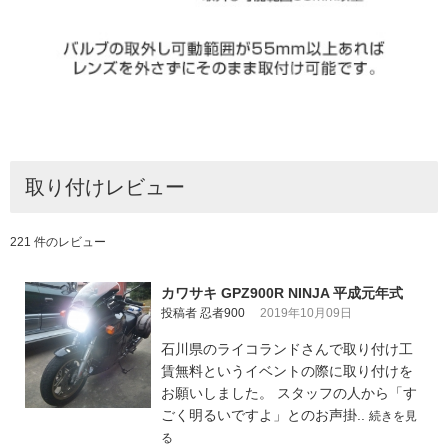
取り付けレビュー
221 件のレビュー
カワサキ GPZ900R NINJA 平成元年式
投稿者 忍者900
2019年10月09日
石川県のライコランドさんで取り付け工
賃無料というイベントの際に取り付けを
お願いしました。 スタッフの人から「す
ごく明るいですよ」とのお声掛..
続きを見
る