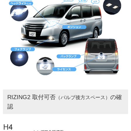
RIZING2 取付可否
の確
（バルブ後方スペース）
認