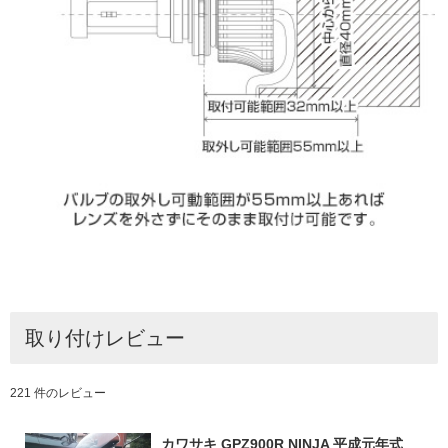
取り付けレビュー
221 件のレビュー
カワサキ GPZ900R NINJA 平成元年式