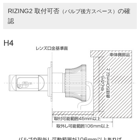
RIZING2 取付可否
の確
（バルブ後方スペース）
認