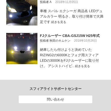
投稿者 A
2018年11月05日
車種 スバル エクシーガ 商品名 LEDデュ
アルカラー 明るさ、取り付け簡単で大満
足です
続きを見る
FJクルーザー CBA-GSJ15W H25年式
投稿者 秋田のキムケン
2018年10月26日
納車したら付けようと決めていた
RIZING2の6000Kとフォグ用スフィア
LEDの3000KをFJクルーザーに取り付
け。 アシストハイビ..
続きを見る
スフィアライトサポートセンター
問い合わせ