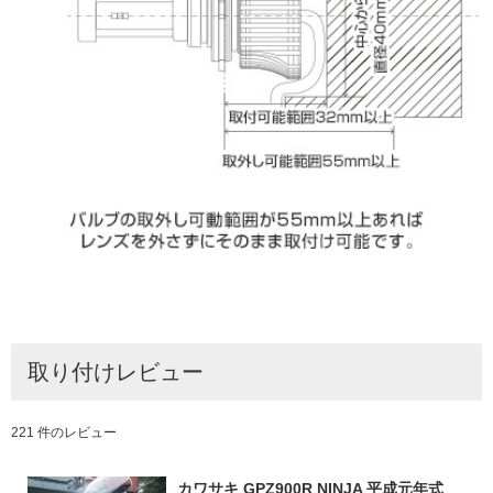
取り付けレビュー
221 件のレビュー
カワサキ GPZ900R NINJA 平成元年式