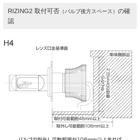
RIZING2 取付可否
の確
（バルブ後方スペース）
認