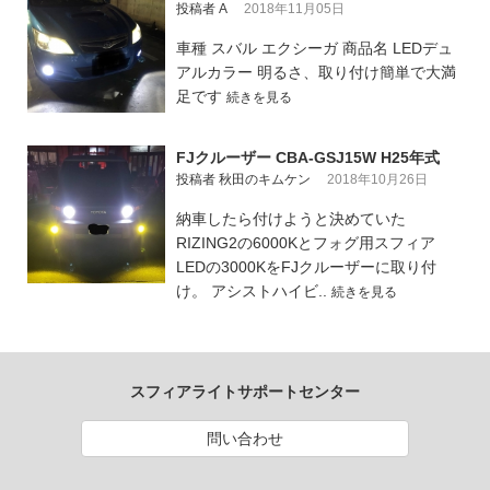
投稿者 A
2018年11月05日
車種 スバル エクシーガ 商品名 LEDデュ
アルカラー 明るさ、取り付け簡単で大満
足です
続きを見る
FJクルーザー CBA-GSJ15W H25年式
投稿者 秋田のキムケン
2018年10月26日
納車したら付けようと決めていた
RIZING2の6000Kとフォグ用スフィア
LEDの3000KをFJクルーザーに取り付
け。 アシストハイビ..
続きを見る
スフィアライトサポートセンター
問い合わせ