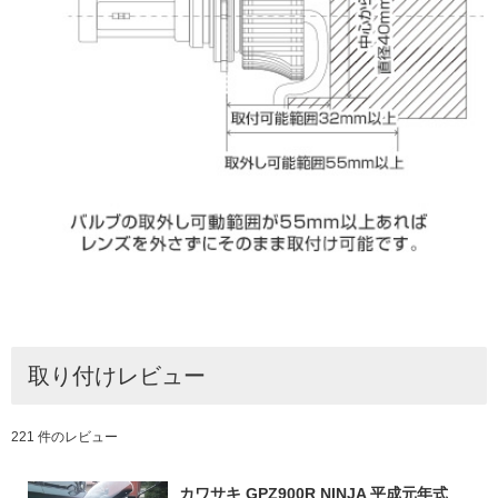
取り付けレビュー
221 件のレビュー
カワサキ GPZ900R NINJA 平成元年式