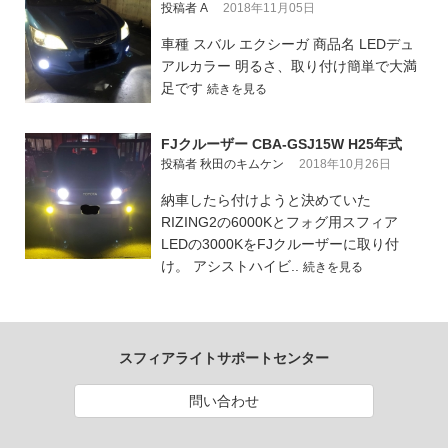
投稿者 A
2018年11月05日
車種 スバル エクシーガ 商品名 LEDデュ
アルカラー 明るさ、取り付け簡単で大満
足です
続きを見る
FJクルーザー CBA-GSJ15W H25年式
投稿者 秋田のキムケン
2018年10月26日
納車したら付けようと決めていた
RIZING2の6000Kとフォグ用スフィア
LEDの3000KをFJクルーザーに取り付
け。 アシストハイビ..
続きを見る
スフィアライトサポートセンター
問い合わせ