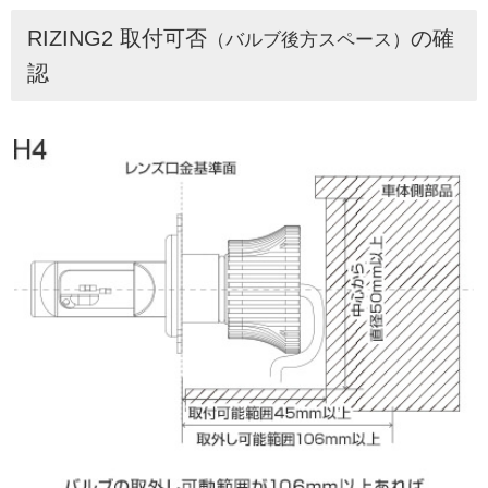
RIZING2 取付可否
の確
（バルブ後方スペース）
認