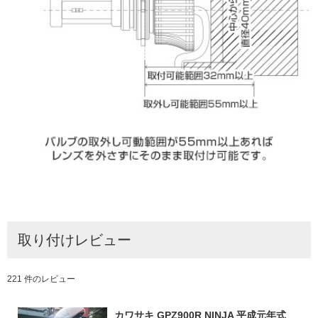
取り付けレビュー
221 件のレビュー
カワサキ GPZ900R NINJA 平成元年式