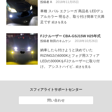
投稿者 A
2018年11月05日
車種 スバル エクシーガ 商品名 LEDデュ
アルカラー 明るさ、取り付け簡単で大満
足です
続きを見る
FJクルーザー CBA-GSJ15W H25年式
投稿者 秋田のキムケン
2018年10月26日
納車したら付けようと決めていた
RIZING2の6000Kとフォグ用スフィア
LEDの3000KをFJクルーザーに取り付
け。 アシストハイビ..
続きを見る
スフィアライトサポートセンター
問い合わせ