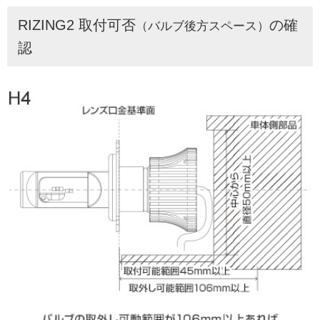
RIZING2 取付可否
の確
（バルブ後方スペース）
認