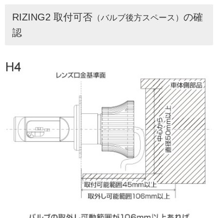
RIZING2 取付可否
の確
（バルブ後方スペース）
認