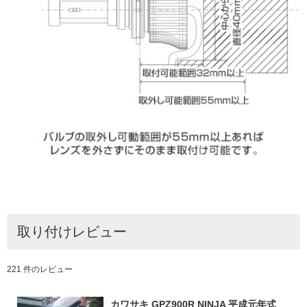
取り付けレビュー
221 件のレビュー
カワサキ GPZ900R NINJA 平成元年式