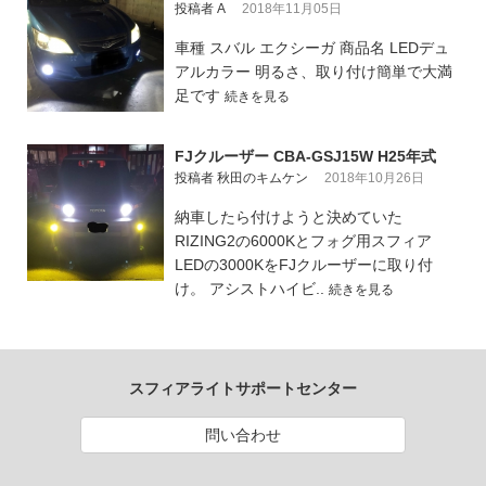
投稿者 A
2018年11月05日
車種 スバル エクシーガ 商品名 LEDデュ
アルカラー 明るさ、取り付け簡単で大満
足です
続きを見る
FJクルーザー CBA-GSJ15W H25年式
投稿者 秋田のキムケン
2018年10月26日
納車したら付けようと決めていた
RIZING2の6000Kとフォグ用スフィア
LEDの3000KをFJクルーザーに取り付
け。 アシストハイビ..
続きを見る
スフィアライトサポートセンター
問い合わせ