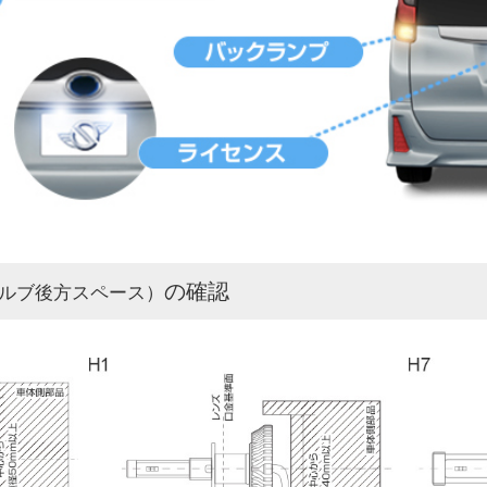
の確認
ルブ後方スペース）