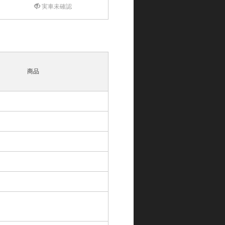
実車未確認
商品