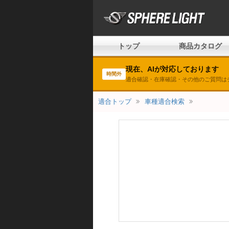
トップ
商品カタログ
現在、AIが対応しております
時間外
適合確認・在庫確認・その他のご質問は
適合トップ
車種適合検索