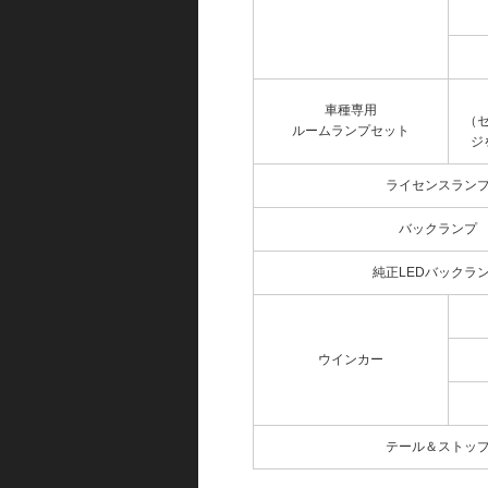
車種専用
（
ルームランプセット
ジ
ライセンスラン
バックランプ
純正LEDバックラ
ウインカー
テール＆ストッ