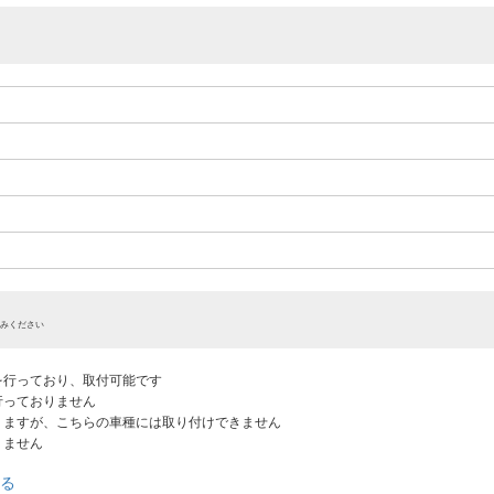
みください
認を行っており、取付可能です
だ行っておりません
ありますが、こちらの車種には取り付けできません
りません
る