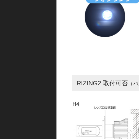
RIZING2 取付可否
（バ