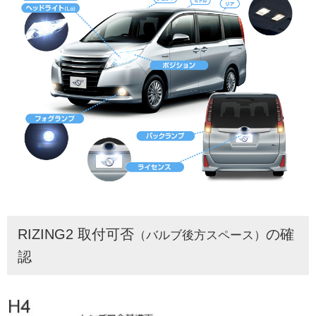
RIZING2 取付可否
の確
（バルブ後方スペース）
認