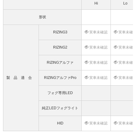
Hi
Lo
形状
RIZING3
実車未確認
実車未確
RIZING2
実車未確認
実車未確
RIZINGアルファ
実車未確認
実車未確
製品適合
RIZINGアルファPro
実車未確認
実車未確
フォグ専用LED
純正LEDフォグライト
HID
実車未確認
実車未確