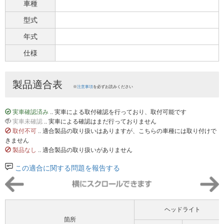
車種
型式
年式
仕様
製品適合表
※
注意事項
を必ずお読みください
実車確認済み
.. 実車による取付確認を行っており、取付可能です
実車未確認
.. 実車による確認はまだ行っておりません
取付不可
.. 適合製品の取り扱いはありますが、こちらの車種には取り付けで
きません
製品なし
.. 適合製品の取り扱いがありません
この適合に関する問題を報告する
ヘッドライト
箇所