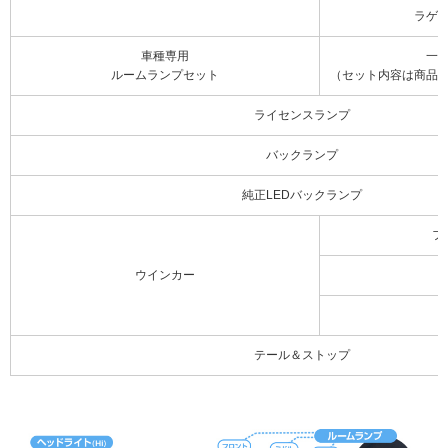
ラゲ
車種専用
一
ルームランプセット
（セット内容は商品
ライセンスランプ
バックランプ
純正LEDバックランプ
フ
ウインカー
テール＆ストップ