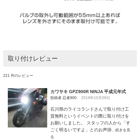
取り付けレビュー
221 件のレビュー
カワサキ GPZ900R NINJA 平成元年式
投稿者 忍者900
2019年10月09日
石川県のライコランドさんで取り付け工
賃無料というイベントの際に取り付けを
お願いしました。 スタッフの人から「す
ごく明るいですよ」とのお声掛..
続きを見
る