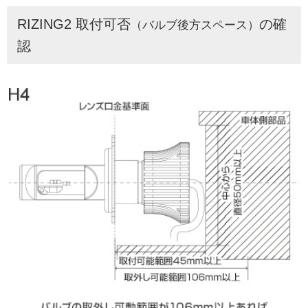
RIZING2 取付可否
の確
（バルブ後方スペース）
認