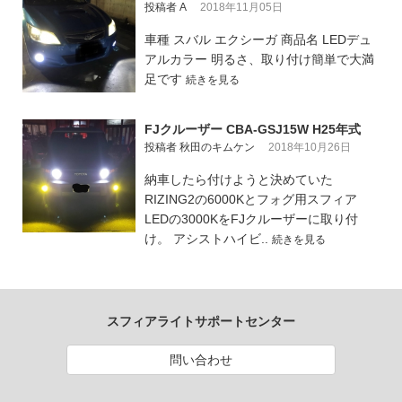
投稿者 A
2018年11月05日
車種 スバル エクシーガ 商品名 LEDデュ
アルカラー 明るさ、取り付け簡単で大満
足です
続きを見る
FJクルーザー CBA-GSJ15W H25年式
投稿者 秋田のキムケン
2018年10月26日
納車したら付けようと決めていた
RIZING2の6000Kとフォグ用スフィア
LEDの3000KをFJクルーザーに取り付
け。 アシストハイビ..
続きを見る
スフィアライトサポートセンター
問い合わせ