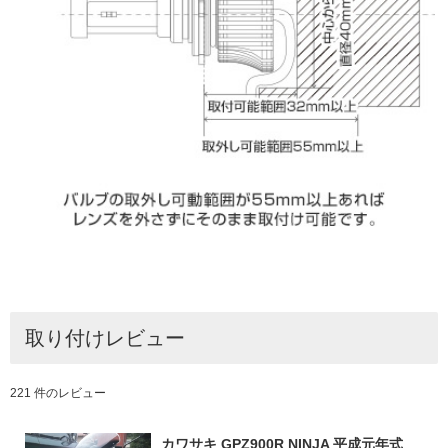
取り付けレビュー
221 件のレビュー
カワサキ GPZ900R NINJA 平成元年式