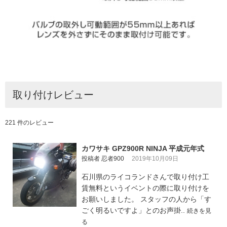
取り付けレビュー
221 件のレビュー
カワサキ GPZ900R NINJA 平成元年式
投稿者 忍者900
2019年10月09日
石川県のライコランドさんで取り付け工
賃無料というイベントの際に取り付けを
お願いしました。 スタッフの人から「す
ごく明るいですよ」とのお声掛..
続きを見
る