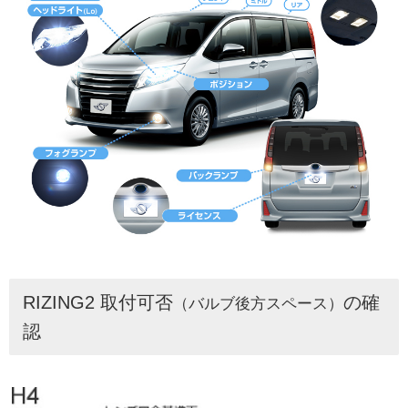
RIZING2 取付可否
の確
（バルブ後方スペース）
認