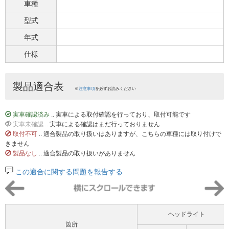
車種
型式
年式
仕様
製品適合表
※
注意事項
を必ずお読みください
実車確認済み
.. 実車による取付確認を行っており、取付可能です
実車未確認
.. 実車による確認はまだ行っておりません
取付不可
.. 適合製品の取り扱いはありますが、こちらの車種には取り付けで
きません
製品なし
.. 適合製品の取り扱いがありません
この適合に関する問題を報告する
ヘッドライト
箇所