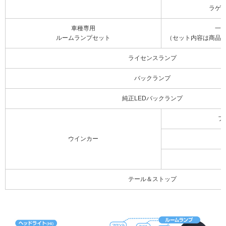
ラゲ
車種専用
一
ルームランプセット
（セット内容は商品
ライセンスランプ
バックランプ
純正LEDバックランプ
フ
ウインカー
テール＆ストップ