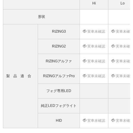
Hi
Lo
形状
RIZING3
実車未確認
実車未確
RIZING2
実車未確認
実車未確
RIZINGアルファ
実車未確認
実車未確
製品適合
RIZINGアルファPro
実車未確認
実車未確
フォグ専用LED
純正LEDフォグライト
HID
実車未確認
実車未確