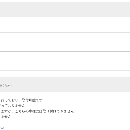
みください
認を行っており、取付可能です
だ行っておりません
ありますが、こちらの車種には取り付けできません
りません
る