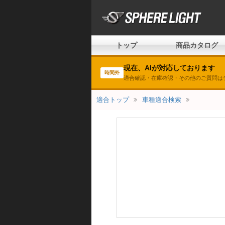
トップ
商品カタログ
現在、AIが対応しております
時間外
適合確認・在庫確認・その他のご質問は
適合トップ
車種適合検索