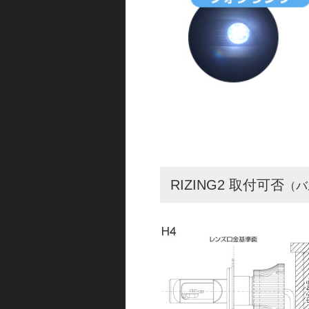
RIZING2 取付可否
（バ