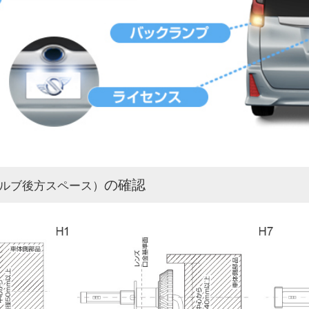
の確認
ルブ後方スペース）