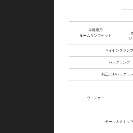
車種専用
（
ルームランプセット
ジ
ライセンスラン
バックランプ
純正LEDバックラ
ウインカー
テール＆ストッ