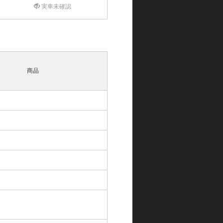
実車未確認
商品