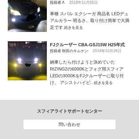
投稿者 A
2018年11月05日
車種 スバル エクシーガ 商品名 LEDデュ
アルカラー 明るさ、取り付け簡単で大満
足です
続きを見る
FJクルーザー CBA-GSJ15W H25年式
投稿者 秋田のキムケン
2018年10月26日
納車したら付けようと決めていた
RIZING2の6000Kとフォグ用スフィア
LEDの3000KをFJクルーザーに取り付
け。 アシストハイビ..
続きを見る
スフィアライトサポートセンター
問い合わせ