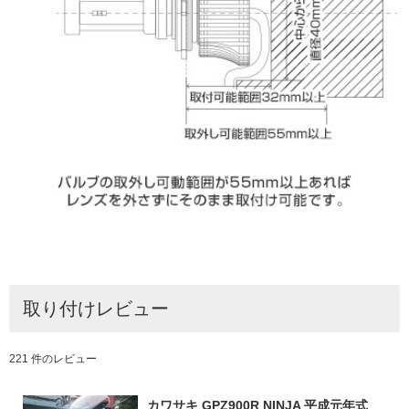
取り付けレビュー
221 件のレビュー
カワサキ GPZ900R NINJA 平成元年式