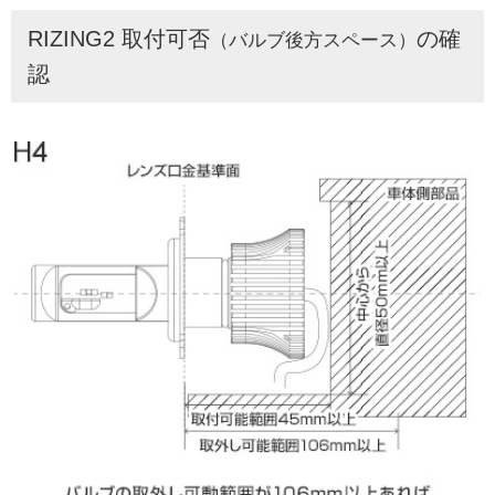
RIZING2 取付可否
の確
（バルブ後方スペース）
認