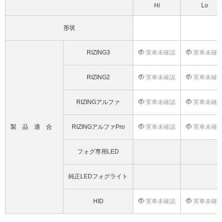
Hi
Lo
形状
RIZING3
実車未確認
実車未確
RIZING2
実車未確認
実車未確
RIZINGアルファ
実車未確認
実車未確
製品適合
RIZINGアルファPro
実車未確認
実車未確
フォグ専用LED
純正LEDフォグライト
HID
実車未確認
実車未確