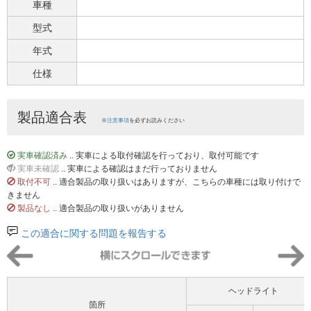
車種
型式
年式
仕様
製品適合表
※
注意事項
を必ずお読みください
実車確認済み
.. 実車による取付確認を行っており、取付可能です
実車未確認
.. 実車による確認はまだ行っておりません
取付不可
.. 適合製品の取り扱いはありますが、こちらの車種には取り付けで
きません
製品なし
.. 適合製品の取り扱いがありません
この適合に関する問題を報告する
ヘッドライト
箇所