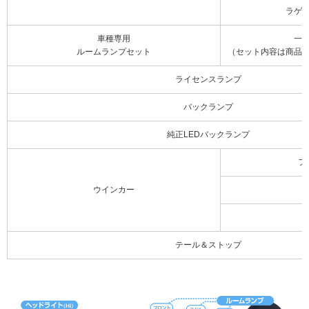
ラゲ
車種専用
一
ルームランプセット
（セット内容は商品
ライセンスランプ
バックランプ
純正LEDバックランプ
フ
ウインカー
テール＆ストップ