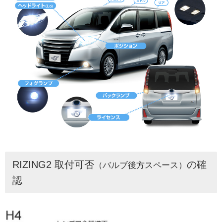
RIZING2 取付可否
の確
（バルブ後方スペース）
認