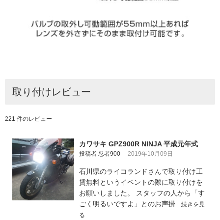
取り付けレビュー
221 件のレビュー
カワサキ GPZ900R NINJA 平成元年式
投稿者 忍者900
2019年10月09日
石川県のライコランドさんで取り付け工
賃無料というイベントの際に取り付けを
お願いしました。 スタッフの人から「す
ごく明るいですよ」とのお声掛..
続きを見
る