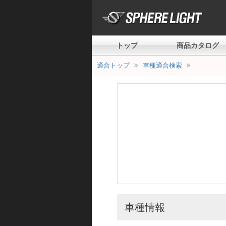
トップ
商品カタログ
適合トップ
車種適合検索
車種情報