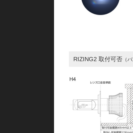
RIZING2 取付可否
（バ