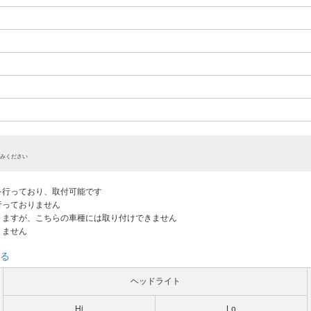
みください
認を行っており、取付可能です
だ行っておりません
ありますが、こちらの車種には取り付けできません
りません
る
ヘッドライト
Hi
Lo