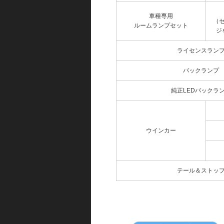
車種専用
（
ルームランプセット
ジ
ライセンスラン
バックランプ
純正LEDバックラ
ウインカー
テール＆ストッ