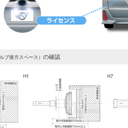
の確認
ルブ後方スペース）