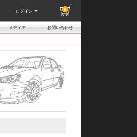
0
ログイン
メディア
お問い合わせ
はじめての方へ
よくある質問
電話でのお問い合わせ
メールお問い合わせ
全国取扱店
全国取付協力店
業販申請フォーム
製品保証申請のご案内
ユーザー登録（保証）