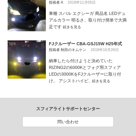
投稿者 A
2018年11月05日
車種 スバル エクシーガ 商品名 LEDデュ
アルカラー 明るさ、取り付け簡単で大満
足です
続きを見る
FJクルーザー CBA-GSJ15W H25年式
投稿者 秋田のキムケン
2018年10月26日
納車したら付けようと決めていた
RIZING2の6000Kとフォグ用スフィア
LEDの3000KをFJクルーザーに取り付
け。 アシストハイビ..
続きを見る
スフィアライトサポートセンター
問い合わせ