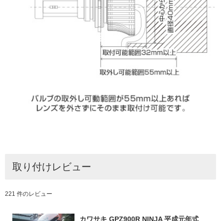
取り付けレビュー
221 件のレビュー
カワサキ GPZ900R NINJA 平成元年式