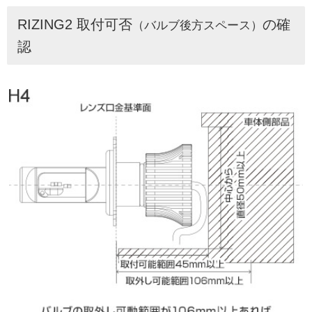
RIZING2 取付可否
の確
（バルブ後方スペース）
認