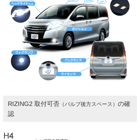
RIZING2 取付可否
の確
（バルブ後方スペース）
認