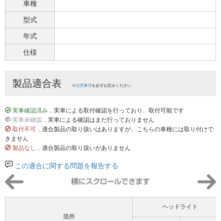
車種
型式
年式
仕様
製品適合表
※
注意事項
を必ずお読みください
実車確認済み
.. 実車による取付確認を行っており、取付可能です
実車未確認
.. 実車による確認はまだ行っておりません
取付不可
.. 適合製品の取り扱いはありますが、こちらの車種には取り付けで
きません
製品なし
.. 適合製品の取り扱いがありません
この適合に関する問題を報告する
ヘッドライト
箇所