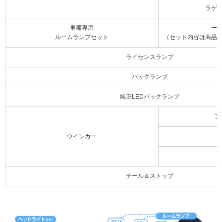
ラゲ
車種専用
一
ルームランプセット
（セット内容は商品
ライセンスランプ
バックランプ
純正LEDバックランプ
フ
ウインカー
テール＆ストップ