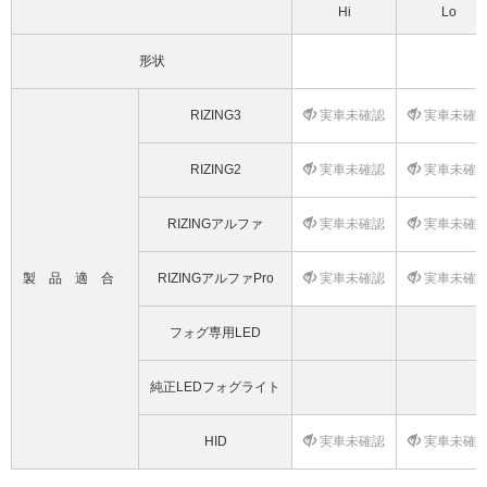
Hi
Lo
形状
RIZING3
実車未確認
実車未確
RIZING2
実車未確認
実車未確
RIZINGアルファ
実車未確認
実車未確
製品適合
RIZINGアルファPro
実車未確認
実車未確
フォグ専用LED
純正LEDフォグライト
HID
実車未確認
実車未確