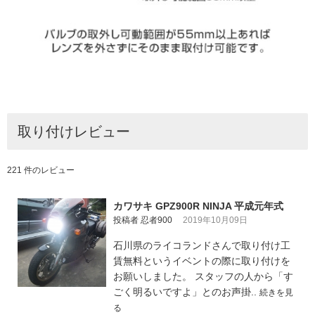
取り付けレビュー
221 件のレビュー
カワサキ GPZ900R NINJA 平成元年式
投稿者 忍者900
2019年10月09日
石川県のライコランドさんで取り付け工
賃無料というイベントの際に取り付けを
お願いしました。 スタッフの人から「す
ごく明るいですよ」とのお声掛..
続きを見
る