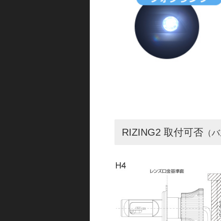
RIZING2 取付可否
（バ