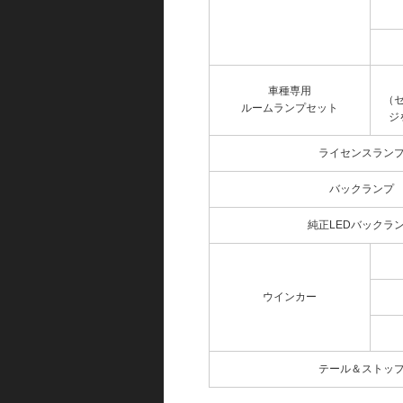
車種専用
（
ルームランプセット
ジ
ライセンスラン
バックランプ
純正LEDバックラ
ウインカー
テール＆ストッ