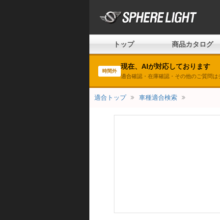
トップ
商品カタログ
現在、AIが対応しております
時間外
適合確認・在庫確認・その他のご質問は
適合トップ
車種適合検索