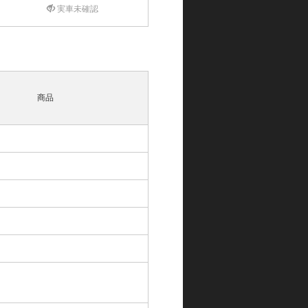
実車未確認
商品