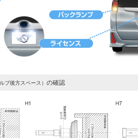
の確認
ルブ後方スペース）