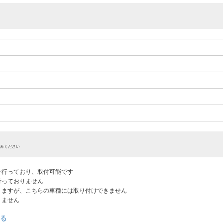
みください
認を行っており、取付可能です
だ行っておりません
ありますが、こちらの車種には取り付けできません
りません
る