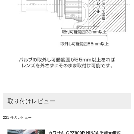
取り付けレビュー
221 件のレビュー
カワサキ GPZ900R NINJA 平成元年式