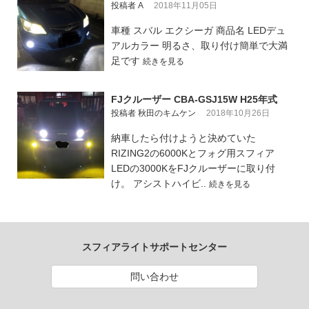
投稿者 A
2018年11月05日
車種 スバル エクシーガ 商品名 LEDデュ
アルカラー 明るさ、取り付け簡単で大満
足です
続きを見る
FJクルーザー CBA-GSJ15W H25年式
投稿者 秋田のキムケン
2018年10月26日
納車したら付けようと決めていた
RIZING2の6000Kとフォグ用スフィア
LEDの3000KをFJクルーザーに取り付
け。 アシストハイビ..
続きを見る
スフィアライトサポートセンター
問い合わせ