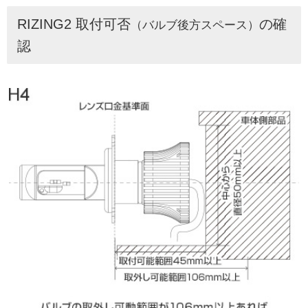
RIZING2 取付可否
の確
（バルブ後方スペース）
認