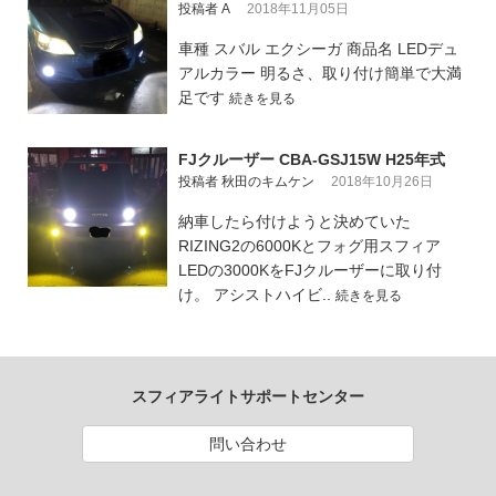
投稿者 A
2018年11月05日
車種 スバル エクシーガ 商品名 LEDデュ
アルカラー 明るさ、取り付け簡単で大満
足です
続きを見る
FJクルーザー CBA-GSJ15W H25年式
投稿者 秋田のキムケン
2018年10月26日
納車したら付けようと決めていた
RIZING2の6000Kとフォグ用スフィア
LEDの3000KをFJクルーザーに取り付
け。 アシストハイビ..
続きを見る
スフィアライトサポートセンター
問い合わせ