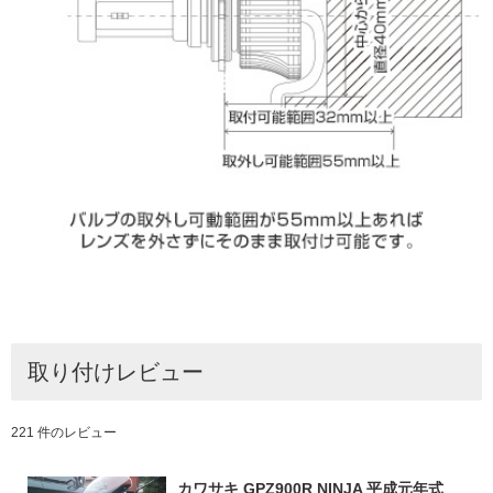
取り付けレビュー
221 件のレビュー
カワサキ GPZ900R NINJA 平成元年式