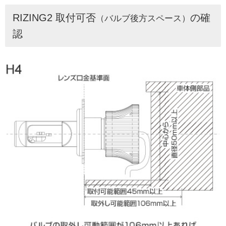
RIZING2 取付可否
の確
（バルブ後方スペース）
認