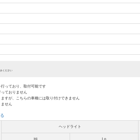
みください
認を行っており、取付可能です
だ行っておりません
ありますが、こちらの車種には取り付けできません
りません
る
ヘッドライト
Hi
Lo