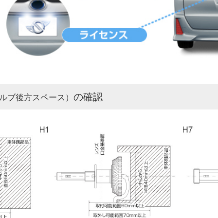
の確認
ルブ後方スペース）