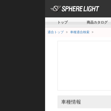
トップ
商品カタログ
適合トップ
車種適合検索
車種情報