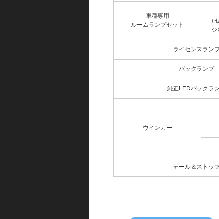
車種専用
（
ルームランプセット
ジ
ライセンスラン
バックランプ
純正LEDバックラ
ウインカー
テール＆ストッ