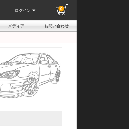
0
ログイン
メディア
お問い合わせ
はじめての方へ
よくある質問
電話でのお問い合わせ
メールお問い合わせ
全国取扱店
全国取付協力店
業販申請フォーム
製品保証申請のご案内
ユーザー登録（保証）