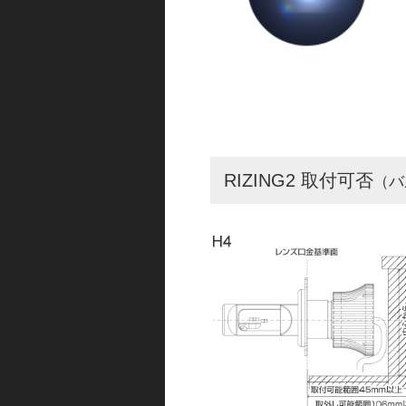
RIZING2 取付可否
（バ