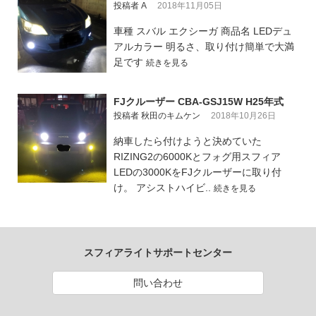
投稿者 A
2018年11月05日
車種 スバル エクシーガ 商品名 LEDデュ
アルカラー 明るさ、取り付け簡単で大満
足です
続きを見る
FJクルーザー CBA-GSJ15W H25年式
投稿者 秋田のキムケン
2018年10月26日
納車したら付けようと決めていた
RIZING2の6000Kとフォグ用スフィア
LEDの3000KをFJクルーザーに取り付
け。 アシストハイビ..
続きを見る
スフィアライトサポートセンター
問い合わせ