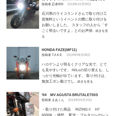
投稿者 忍者900
2019年10月09日
石川県のライコランドさんで取り付け工
賃無料というイベントの際に取り付けを
お願いしました。 スタッフの人から「す
ごく明るいですよ」とのお声掛..
続きを見
る
HONDA FAZE(MF11)
投稿者 T.A.K.E.
2019年06月08日
ハロゲンより明るくクリアな光で、とて
も見やすいです。 Hi/Loの切り替えも、し
っかり光軸が出ています。 取り付けは、
無加工ポン着けでし..
続きを見る
'04 MV AGUSTA BRUTALE750S
投稿者 まあくん
2019年04月24日
・取り付けた商品 RIZINGⅡ H7
6000K ・感想 配光：ブルターレのレン