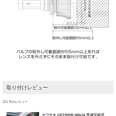
取り付けレビュー
221 件のレビュー
カワサキ GPZ900R NINJA 平成元年式