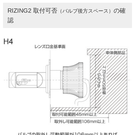
RIZING2 取付可否
の確
（バルブ後方スペース）
認