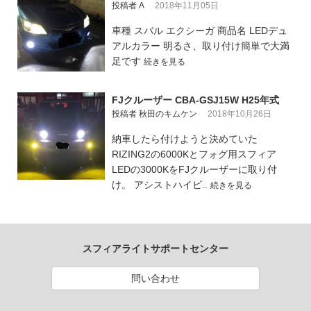
投稿者 A
2018年11月05日
車種 スバル エクシーガ 商品名 LEDデュ
アルカラー 明るさ、取り付け簡単で大満
足です
続きを見る
FJクルーザー CBA-GSJ15W H25年式
投稿者 秋田のキムケン
2018年10月26日
納車したら付けようと決めていた
RIZING2の6000Kとフォグ用スフィア
LEDの3000KをFJクルーザーに取り付
け。 アシストハイビ..
続きを見る
スフィアライトサポートセンター
問い合わせ