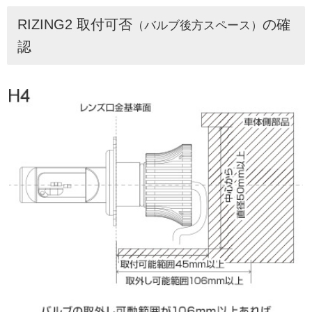
RIZING2 取付可否
の確
（バルブ後方スペース）
認