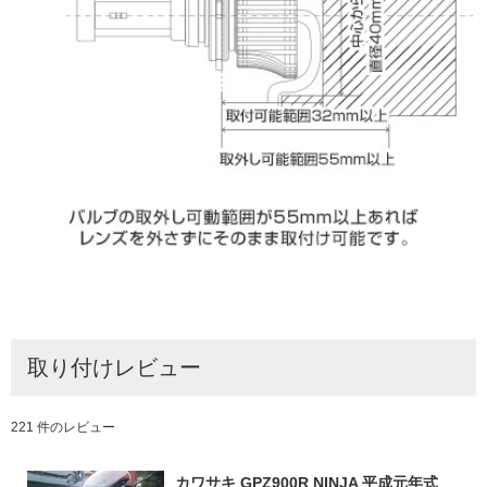
取り付けレビュー
221 件のレビュー
カワサキ GPZ900R NINJA 平成元年式