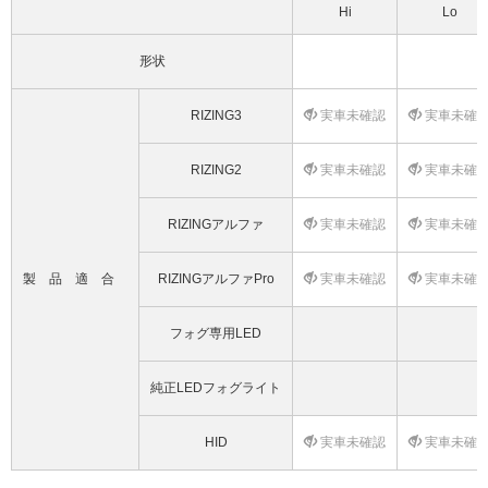
Hi
Lo
形状
RIZING3
実車未確認
実車未確
RIZING2
実車未確認
実車未確
RIZINGアルファ
実車未確認
実車未確
製品適合
RIZINGアルファPro
実車未確認
実車未確
フォグ専用LED
純正LEDフォグライト
HID
実車未確認
実車未確