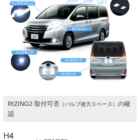
RIZING2 取付可否
の確
（バルブ後方スペース）
認