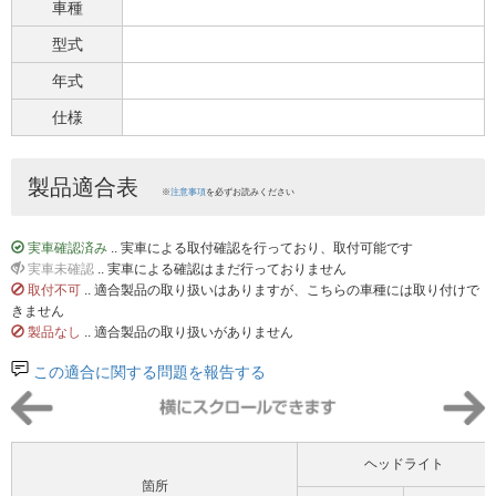
車種
型式
年式
仕様
製品適合表
※
注意事項
を必ずお読みください
実車確認済み
.. 実車による取付確認を行っており、取付可能です
実車未確認
.. 実車による確認はまだ行っておりません
取付不可
.. 適合製品の取り扱いはありますが、こちらの車種には取り付けで
きません
製品なし
.. 適合製品の取り扱いがありません
この適合に関する問題を報告する
ヘッドライト
箇所