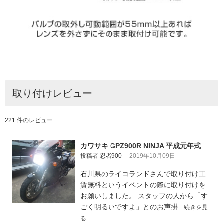
取り付けレビュー
221 件のレビュー
カワサキ GPZ900R NINJA 平成元年式
投稿者 忍者900
2019年10月09日
石川県のライコランドさんで取り付け工
賃無料というイベントの際に取り付けを
お願いしました。 スタッフの人から「す
ごく明るいですよ」とのお声掛..
続きを見
る