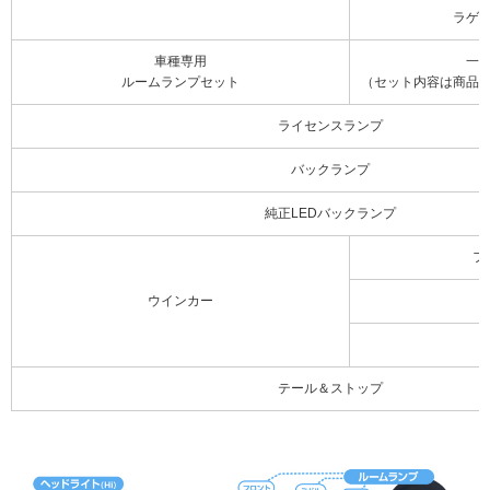
ラゲ
車種専用
一
ルームランプセット
（セット内容は商品
ライセンスランプ
バックランプ
純正LEDバックランプ
フ
ウインカー
テール＆ストップ