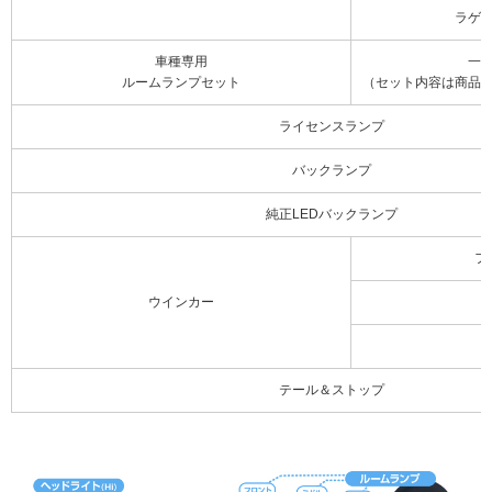
ラゲ
車種専用
一
ルームランプセット
（セット内容は商品
ライセンスランプ
バックランプ
純正LEDバックランプ
フ
ウインカー
テール＆ストップ