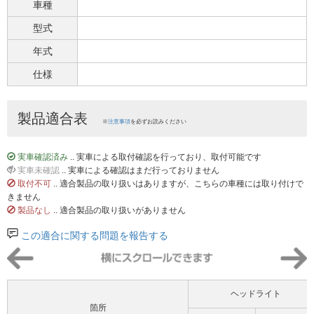
車種
型式
年式
仕様
製品適合表
※
注意事項
を必ずお読みください
実車確認済み
.. 実車による取付確認を行っており、取付可能です
実車未確認
.. 実車による確認はまだ行っておりません
取付不可
.. 適合製品の取り扱いはありますが、こちらの車種には取り付けで
きません
製品なし
.. 適合製品の取り扱いがありません
この適合に関する問題を報告する
ヘッドライト
箇所