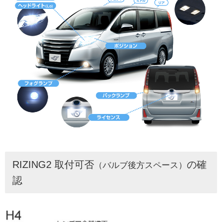
RIZING2 取付可否
の確
（バルブ後方スペース）
認