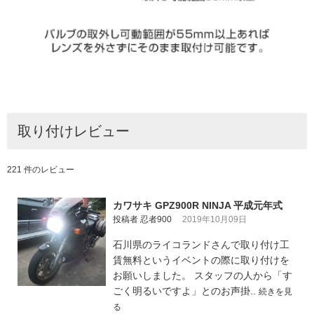
取り付けレビュー
221 件のレビュー
カワサキ GPZ900R NINJA 平成元年式
投稿者 忍者900
2019年10月09日
石川県のライコランドさんで取り付け工
賃無料というイベントの際に取り付けを
お願いしました。 スタッフの人から「す
ごく明るいですよ」とのお声掛..
続きを見
る