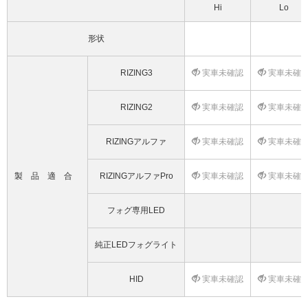
Hi
Lo
形状
RIZING3
実車未確認
実車未確
RIZING2
実車未確認
実車未確
RIZINGアルファ
実車未確認
実車未確
製品適合
RIZINGアルファPro
実車未確認
実車未確
フォグ専用LED
純正LEDフォグライト
HID
実車未確認
実車未確