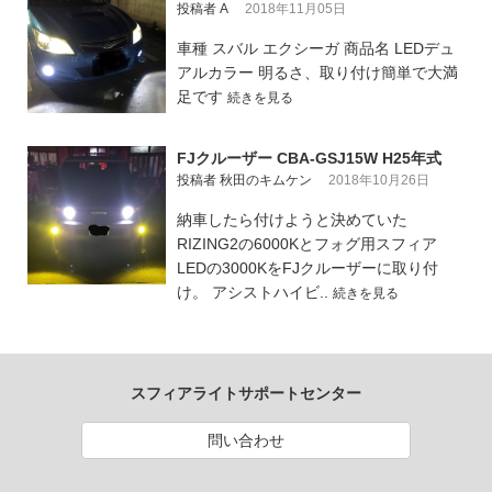
投稿者 A
2018年11月05日
車種 スバル エクシーガ 商品名 LEDデュ
アルカラー 明るさ、取り付け簡単で大満
足です
続きを見る
FJクルーザー CBA-GSJ15W H25年式
投稿者 秋田のキムケン
2018年10月26日
納車したら付けようと決めていた
RIZING2の6000Kとフォグ用スフィア
LEDの3000KをFJクルーザーに取り付
け。 アシストハイビ..
続きを見る
スフィアライトサポートセンター
問い合わせ