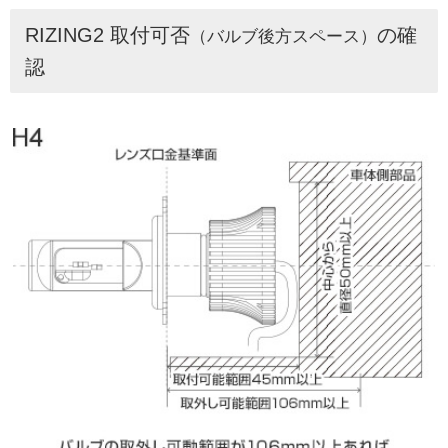
RIZING2 取付可否
の確
（バルブ後方スペース）
認