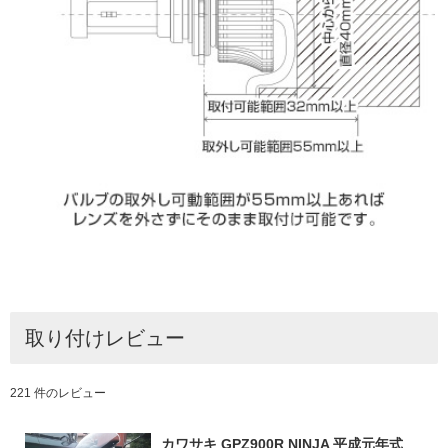
取り付けレビュー
221 件のレビュー
カワサキ GPZ900R NINJA 平成元年式