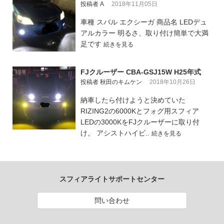
投稿者 A
2018年11月05日
車種 スバル エクシーガ 商品名 LEDデュ
アルカラー 明るさ、取り付け簡単で大満
足です
続きを見る
FJクルーザー CBA-GSJ15W H25年式
投稿者 秋田のキムケン
2018年10月26日
納車したら付けようと決めていた
RIZING2の6000Kとフォグ用スフィア
LEDの3000KをFJクルーザーに取り付
け。 アシストハイビ..
続きを見る
スフィアライトサポートセンター
問い合わせ