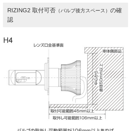
RIZING2 取付可否
の確
（バルブ後方スペース）
認