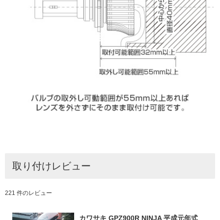
取り付けレビュー
221 件のレビュー
カワサキ GPZ900R NINJA 平成元年式