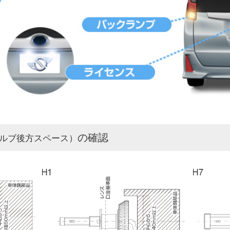
の確認
ルブ後方スペース）