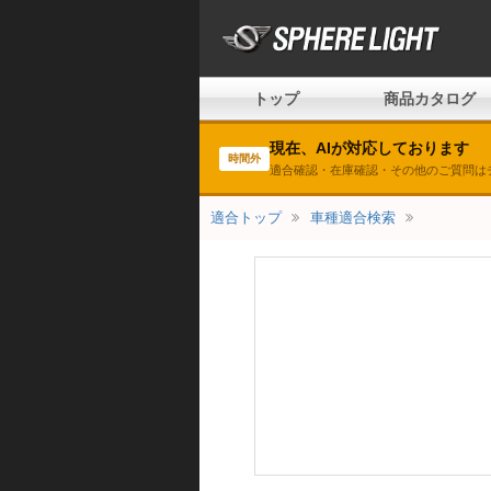
トップ
商品カタログ
現在、AIが対応しております
時間外
適合確認・在庫確認・その他のご質問は
適合トップ
車種適合検索