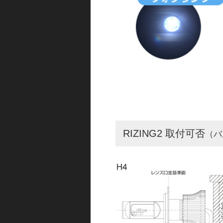
RIZING2 取付可否
（バ