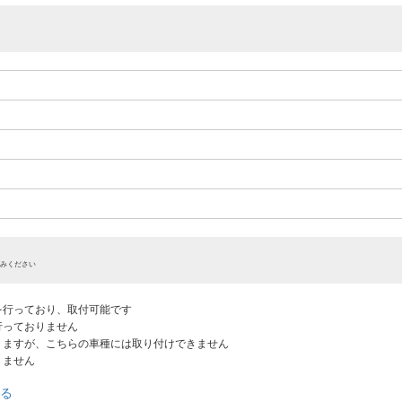
みください
認を行っており、取付可能です
だ行っておりません
ありますが、こちらの車種には取り付けできません
りません
る