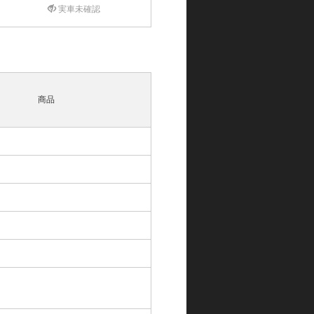
実車未確認
商品