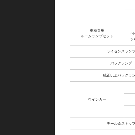
車種専用
（
ルームランプセット
ジ
ライセンスラン
バックランプ
純正LEDバックラ
ウインカー
テール＆ストッ