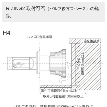
RIZING2 取付可否
の確
（バルブ後方スペース）
認