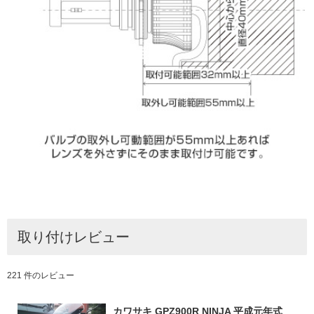
取り付けレビュー
221 件のレビュー
カワサキ GPZ900R NINJA 平成元年式