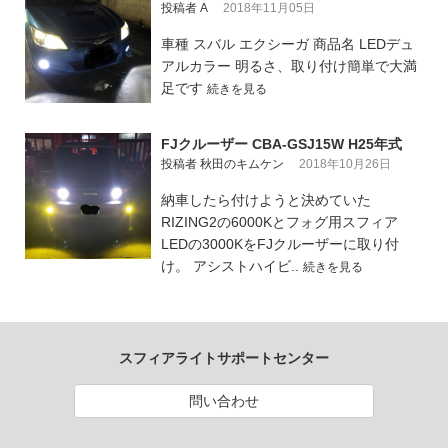
投稿者 A
2018年11月05日
車種 スバル エクシーガ 商品名 LEDデュ
アルカラー 明るさ、取り付け簡単で大満
足です
続きを見る
FJクルーザー CBA-GSJ15W H25年式
投稿者 秋田のキムケン
2018年10月26日
納車したら付けようと決めていた
RIZING2の6000Kとフォグ用スフィア
LEDの3000KをFJクルーザーに取り付
け。 アシストハイビ..
続きを見る
スフィアライトサポートセンター
問い合わせ