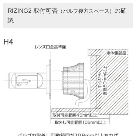
RIZING2 取付可否
の確
（バルブ後方スペース）
認