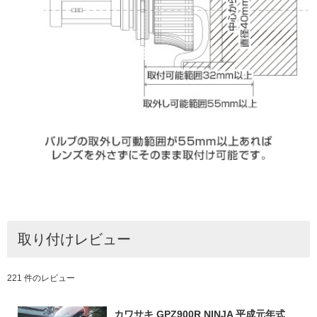
取り付けレビュー
221 件のレビュー
カワサキ GPZ900R NINJA 平成元年式