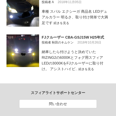
投稿者 A
2018年11月05日
車種 スバル エクシーガ 商品名 LEDデュ
アルカラー 明るさ、取り付け簡単で大満
足です
続きを見る
FJクルーザー CBA-GSJ15W H25年式
投稿者 秋田のキムケン
2018年10月26日
納車したら付けようと決めていた
RIZING2の6000Kとフォグ用スフィア
LEDの3000KをFJクルーザーに取り付
け。 アシストハイビ..
続きを見る
スフィアライトサポートセンター
問い合わせ