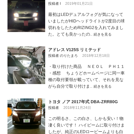
投稿者 I
2019年01月21日
最初はLEDデュアルフォグが気になって
いましたがHIDヘッドライトが2度目の球
切れをしたためRIZING2を入れてみまし
た。とても良かったの..
続きを見る
アドレス V125S リミテッド
投稿者 のりたまろ
2018年12月18日
・取り付けた商品 ＮＥＯＬ ＰＨ１１
・感想 ちょうどホームページに同一車
種の取付要領が載っていて、それを見な
がら自分で取り付けま..
続きを見る
トヨタ ノア 2017年式 DBA-ZRR80G
投稿者
2018年11月24日
この明るさ、この白さ、しかも安い！物
凄く良いです！ ハイビームに取り付けま
したが、純正のLEDロービームよりも白