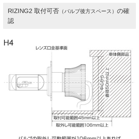
RIZING2 取付可否
の確
（バルブ後方スペース）
認