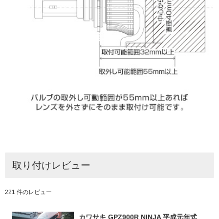
取り付けレビュー
221 件のレビュー
カワサキ GPZ900R NINJA 平成元年式