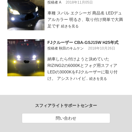
投稿者 A
2018年11月05日
車種 スバル エクシーガ 商品名 LEDデュ
アルカラー 明るさ、取り付け簡単で大満
足です
続きを見る
FJクルーザー CBA-GSJ15W H25年式
投稿者 秋田のキムケン
2018年10月26日
納車したら付けようと決めていた
RIZING2の6000Kとフォグ用スフィア
LEDの3000KをFJクルーザーに取り付
け。 アシストハイビ..
続きを見る
スフィアライトサポートセンター
問い合わせ