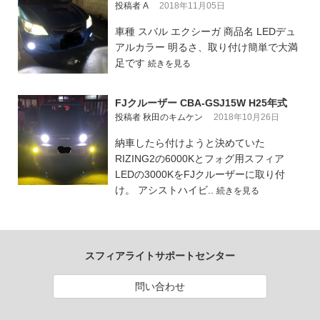
投稿者 A
2018年11月05日
車種 スバル エクシーガ 商品名 LEDデュ
アルカラー 明るさ、取り付け簡単で大満
足です
続きを見る
FJクルーザー CBA-GSJ15W H25年式
投稿者 秋田のキムケン
2018年10月26日
納車したら付けようと決めていた
RIZING2の6000Kとフォグ用スフィア
LEDの3000KをFJクルーザーに取り付
け。 アシストハイビ..
続きを見る
スフィアライトサポートセンター
問い合わせ