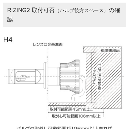
RIZING2 取付可否
の確
（バルブ後方スペース）
認