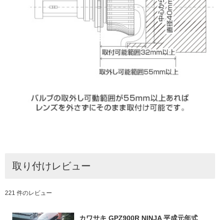
取り付けレビュー
221 件のレビュー
カワサキ GPZ900R NINJA 平成元年式