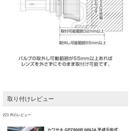
取り付けレビュー
221 件のレビュー
カワサキ GPZ900R NINJA 平成元年式