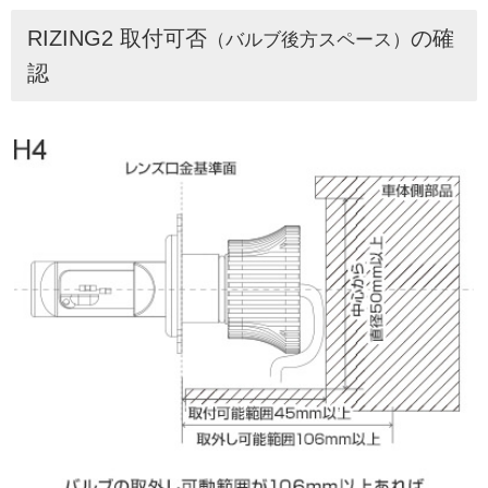
RIZING2 取付可否
の確
（バルブ後方スペース）
認