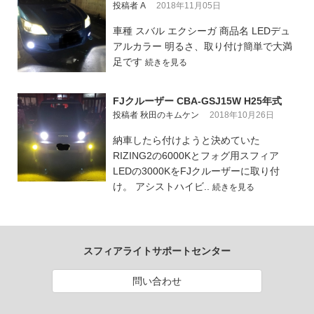
投稿者 A
2018年11月05日
車種 スバル エクシーガ 商品名 LEDデュ
アルカラー 明るさ、取り付け簡単で大満
足です
続きを見る
FJクルーザー CBA-GSJ15W H25年式
投稿者 秋田のキムケン
2018年10月26日
納車したら付けようと決めていた
RIZING2の6000Kとフォグ用スフィア
LEDの3000KをFJクルーザーに取り付
け。 アシストハイビ..
続きを見る
スフィアライトサポートセンター
問い合わせ