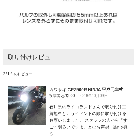
取り付けレビュー
221 件のレビュー
カワサキ GPZ900R NINJA 平成元年式
投稿者 忍者900
2019年10月09日
石川県のライコランドさんで取り付け工
賃無料というイベントの際に取り付けを
お願いしました。 スタッフの人から「す
ごく明るいですよ」とのお声掛..
続きを見
る