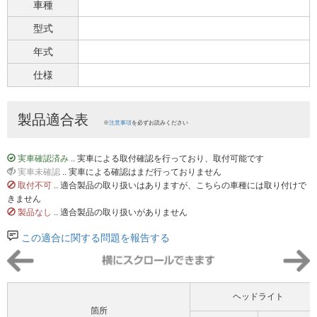
車種
型式
年式
仕様
製品適合表
※
注意事項
を必ずお読みください
実車確認済み
.. 実車による取付確認を行っており、取付可能です
実車未確認
.. 実車による確認はまだ行っておりません
取付不可
.. 適合製品の取り扱いはありますが、こちらの車種には取り付けで
きません
製品なし
.. 適合製品の取り扱いがありません
この適合に関する問題を報告する
ヘッドライト
箇所