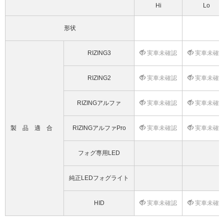
Hi
Lo
形状
RIZING3
実車未確認
実車未確
RIZING2
実車未確認
実車未確
RIZINGアルファ
実車未確認
実車未確
製品適合
RIZINGアルファPro
実車未確認
実車未確
フォグ専用LED
純正LEDフォグライト
HID
実車未確認
実車未確