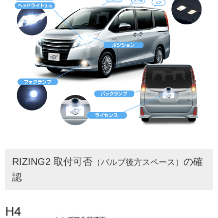
RIZING2 取付可否
の確
（バルブ後方スペース）
認