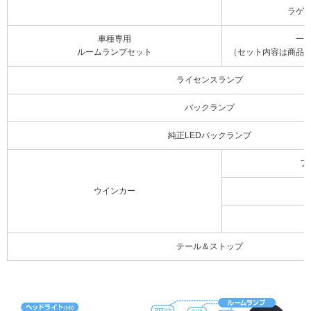
ラゲ
車種専用
一
ルームランプセット
（セット内容は商品
ライセンスランプ
バックランプ
純正LEDバックランプ
フ
ウインカー
テール＆ストップ