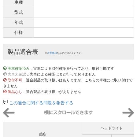
車種
型式
年式
仕様
製品適合表
※
注意事項
を必ずお読みください
実車確認済み
.. 実車による取付確認を行っており、取付可能です
実車未確認
.. 実車による確認はまだ行っておりません
取付不可
.. 適合製品の取り扱いはありますが、こちらの車種には取り付けで
きません
製品なし
.. 適合製品の取り扱いがありません
この適合に関する問題を報告する
ヘッドライト
箇所