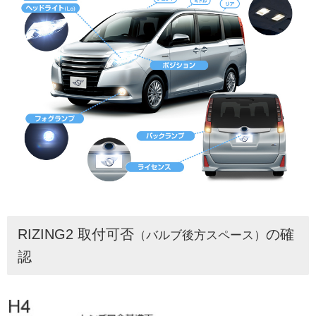
RIZING2 取付可否
の確
（バルブ後方スペース）
認