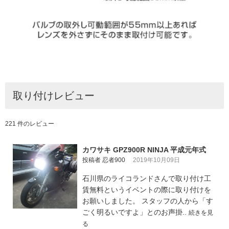
取り付けレビュー
221 件のレビュー
カワサキ GPZ900R NINJA 平成元年式
投稿者 忍者900
2019年10月09日
石川県のライコランドさんで取り付け工
賃無料というイベントの際に取り付けを
お願いしました。 スタッフの人から「す
ごく明るいですよ」とのお声掛..
続きを見
る