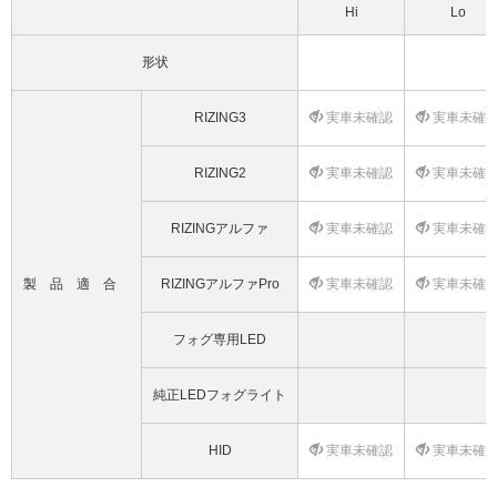
Hi
Lo
形状
RIZING3
実車未確認
実車未確
RIZING2
実車未確認
実車未確
RIZINGアルファ
実車未確認
実車未確
製品適合
RIZINGアルファPro
実車未確認
実車未確
フォグ専用LED
純正LEDフォグライト
HID
実車未確認
実車未確