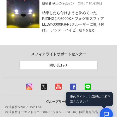
投稿者 秋田のキムケン
2018年10月26日
納車したら付けようと決めていた
RIZING2の6000Kとフォグ用スフィア
LEDの3000KをFJクルーザーに取り付
け。 アシストハイビ..
続きを見る
スフィアライトサポートセンター
問い合わせ
×
車のライト、お気軽にご相
談ください！
グループサービス
株式会社SPREAD
SP-FAX
株式会社イーエヌドゥコーポレーション（ENDOX）
飯田丸光部品