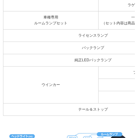
ラゲ
車種専用
一
ルームランプセット
（セット内容は商品
ライセンスランプ
バックランプ
純正LEDバックランプ
フ
ウインカー
テール＆ストップ