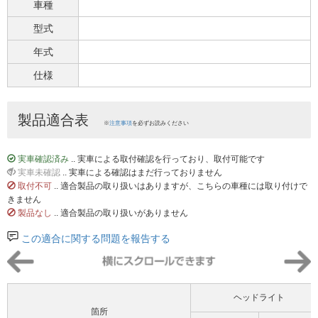
車種
型式
年式
仕様
製品適合表
※
注意事項
を必ずお読みください
実車確認済み
.. 実車による取付確認を行っており、取付可能です
実車未確認
.. 実車による確認はまだ行っておりません
取付不可
.. 適合製品の取り扱いはありますが、こちらの車種には取り付けで
きません
製品なし
.. 適合製品の取り扱いがありません
この適合に関する問題を報告する
ヘッドライト
箇所