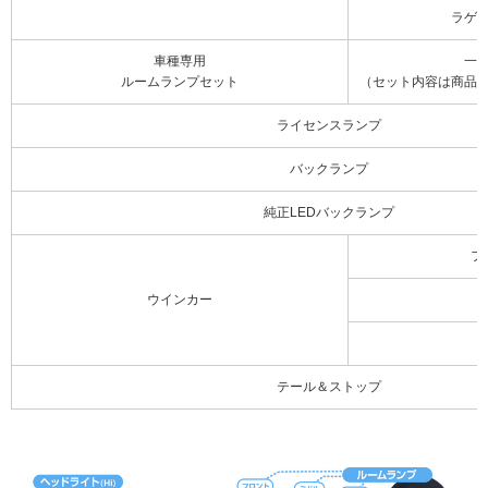
ラゲ
車種専用
一
ルームランプセット
（セット内容は商品
ライセンスランプ
バックランプ
純正LEDバックランプ
フ
ウインカー
テール＆ストップ