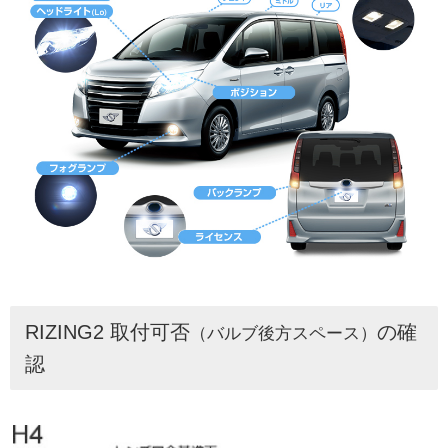
RIZING2 取付可否
の確
（バルブ後方スペース）
認