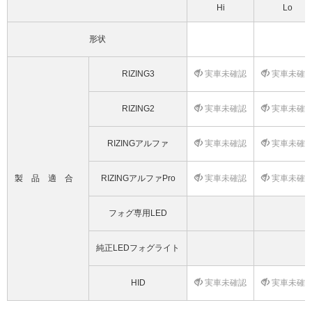
Hi
Lo
形状
RIZING3
実車未確認
実車未確
RIZING2
実車未確認
実車未確
RIZINGアルファ
実車未確認
実車未確
製品適合
RIZINGアルファPro
実車未確認
実車未確
フォグ専用LED
純正LEDフォグライト
HID
実車未確認
実車未確