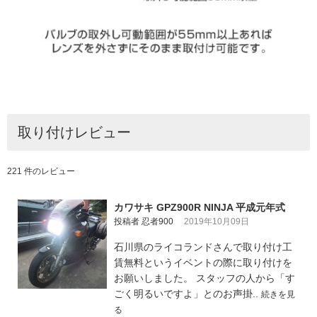
取り付けレビュー
221 件のレビュー
カワサキ GPZ900R NINJA 平成元年式
投稿者 忍者900
2019年10月09日
石川県のライコランドさんで取り付け工
賃無料というイベントの際に取り付けを
お願いしました。 スタッフの人から「す
ごく明るいですよ」とのお声掛..
続きを見
る