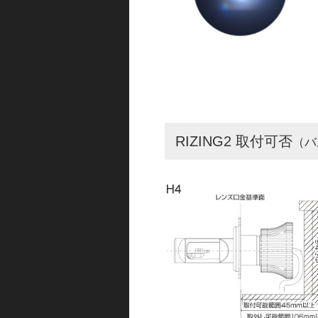
RIZING2 取付可否
（バ