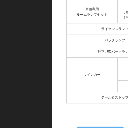
車種専用
（
ルームランプセット
ジ
ライセンスラン
バックランプ
純正LEDバックラ
ウインカー
テール＆ストッ