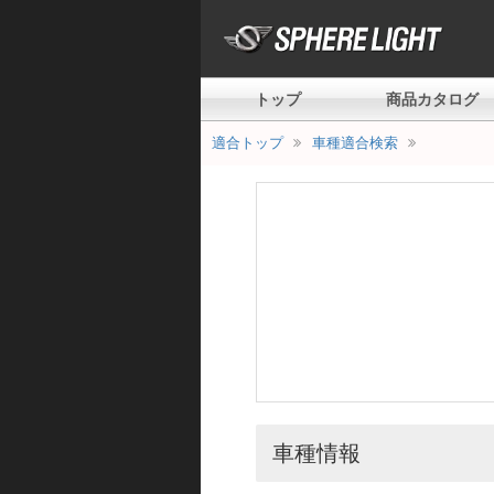
トップ
商品カタログ
適合トップ
車種適合検索
車種情報