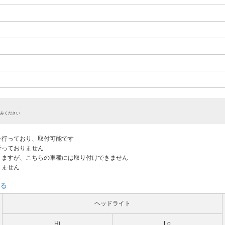
みください
認を行っており、取付可能です
だ行っておりません
ありますが、こちらの車種には取り付けできません
りません
る
ヘッドライト
Hi
Lo