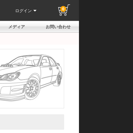
0
ログイン
メディア
お問い合わせ
はじめての方へ
よくある質問
電話でのお問い合わせ
メールお問い合わせ
全国取扱店
全国取付協力店
業販申請フォーム
製品保証申請のご案内
ユーザー登録（保証）