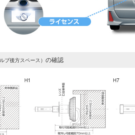
の確認
ルブ後方スペース）