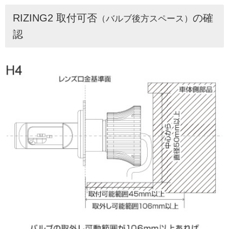
RIZING2 取付可否
の確
（バルブ後方スペース）
認