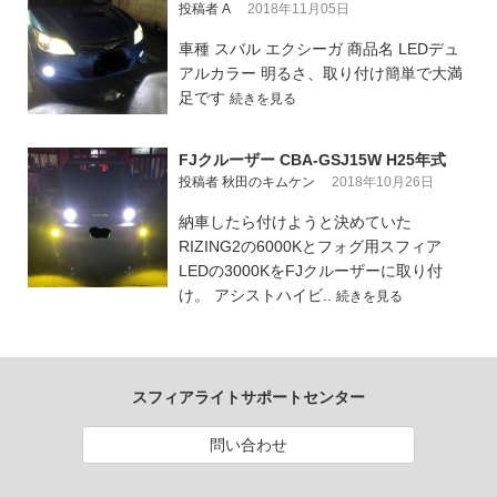
投稿者 A
2018年11月05日
車種 スバル エクシーガ 商品名 LEDデュ
アルカラー 明るさ、取り付け簡単で大満
足です
続きを見る
FJクルーザー CBA-GSJ15W H25年式
投稿者 秋田のキムケン
2018年10月26日
納車したら付けようと決めていた
RIZING2の6000Kとフォグ用スフィア
LEDの3000KをFJクルーザーに取り付
け。 アシストハイビ..
続きを見る
スフィアライトサポートセンター
問い合わせ