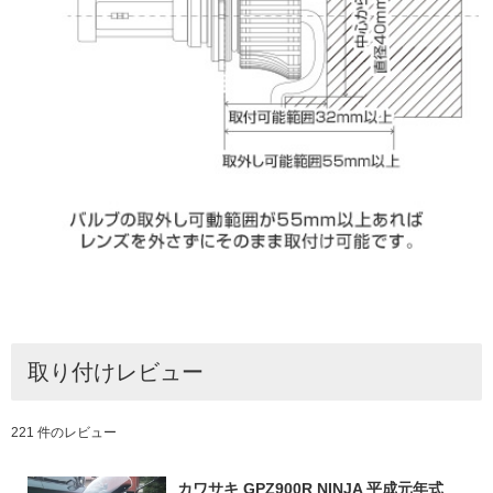
取り付けレビュー
221 件のレビュー
カワサキ GPZ900R NINJA 平成元年式