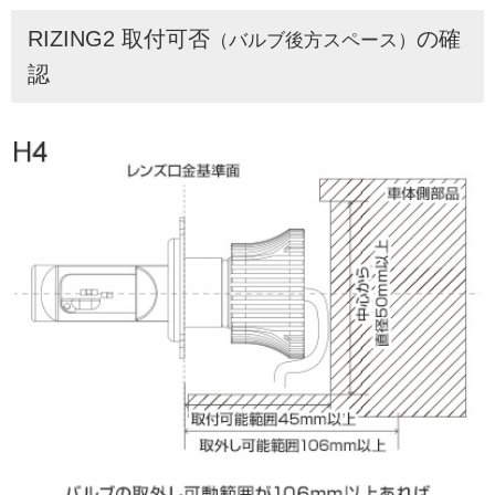
RIZING2 取付可否
の確
（バルブ後方スペース）
認