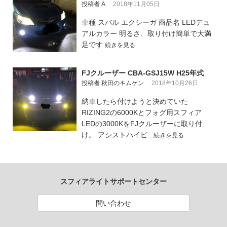
投稿者 A
2018年11月05日
車種 スバル エクシーガ 商品名 LEDデュ
アルカラー 明るさ、取り付け簡単で大満
足です
続きを見る
FJクルーザー CBA-GSJ15W H25年式
投稿者 秋田のキムケン
2018年10月26日
納車したら付けようと決めていた
RIZING2の6000Kとフォグ用スフィア
LEDの3000KをFJクルーザーに取り付
け。 アシストハイビ..
続きを見る
スフィアライトサポートセンター
問い合わせ