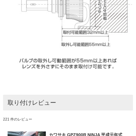
取り付けレビュー
221 件のレビュー
カワサキ GPZ900R NINJA 平成元年式