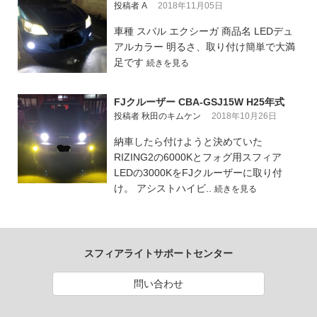
投稿者 A
2018年11月05日
車種 スバル エクシーガ 商品名 LEDデュ
アルカラー 明るさ、取り付け簡単で大満
足です
続きを見る
FJクルーザー CBA-GSJ15W H25年式
投稿者 秋田のキムケン
2018年10月26日
納車したら付けようと決めていた
RIZING2の6000Kとフォグ用スフィア
LEDの3000KをFJクルーザーに取り付
け。 アシストハイビ..
続きを見る
スフィアライトサポートセンター
問い合わせ