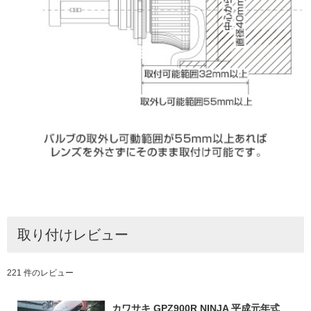
取り付けレビュー
221 件のレビュー
カワサキ GPZ900R NINJA 平成元年式