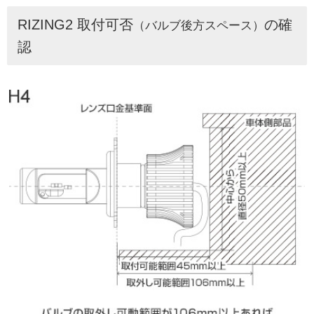
RIZING2 取付可否
の確
（バルブ後方スペース）
認