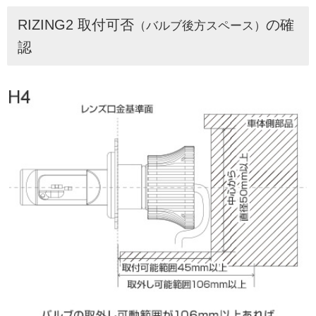
RIZING2 取付可否
の確
（バルブ後方スペース）
認