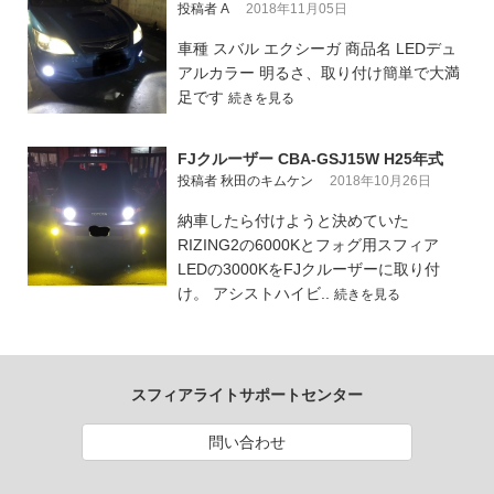
投稿者 A
2018年11月05日
車種 スバル エクシーガ 商品名 LEDデュ
アルカラー 明るさ、取り付け簡単で大満
足です
続きを見る
FJクルーザー CBA-GSJ15W H25年式
投稿者 秋田のキムケン
2018年10月26日
納車したら付けようと決めていた
RIZING2の6000Kとフォグ用スフィア
LEDの3000KをFJクルーザーに取り付
け。 アシストハイビ..
続きを見る
スフィアライトサポートセンター
問い合わせ