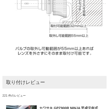
取り付けレビュー
221 件のレビュー
カワサキ GPZ900R NINJA 平成元年式