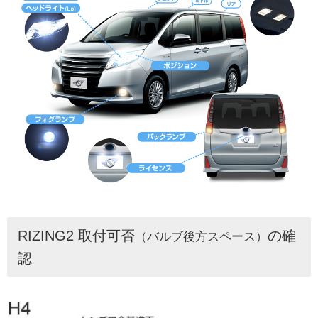
RIZING2 取付可否
の確
（バルブ後方スペース）
認