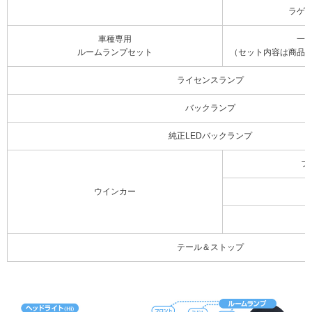
ラゲ
車種専用
一
ルームランプセット
（セット内容は商品
ライセンスランプ
バックランプ
純正LEDバックランプ
フ
ウインカー
テール＆ストップ