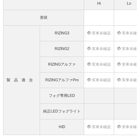
Hi
Lo
形状
RIZING3
実車未確認
実車未確
RIZING2
実車未確認
実車未確
RIZINGアルファ
実車未確認
実車未確
製品適合
RIZINGアルファPro
実車未確認
実車未確
フォグ専用LED
純正LEDフォグライト
HID
実車未確認
実車未確