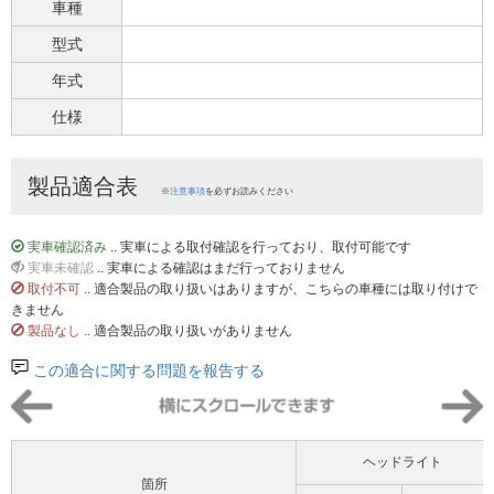
車種
型式
年式
仕様
製品適合表
※
注意事項
を必ずお読みください
実車確認済み
.. 実車による取付確認を行っており、取付可能です
実車未確認
.. 実車による確認はまだ行っておりません
取付不可
.. 適合製品の取り扱いはありますが、こちらの車種には取り付けで
きません
製品なし
.. 適合製品の取り扱いがありません
この適合に関する問題を報告する
ヘッドライト
箇所