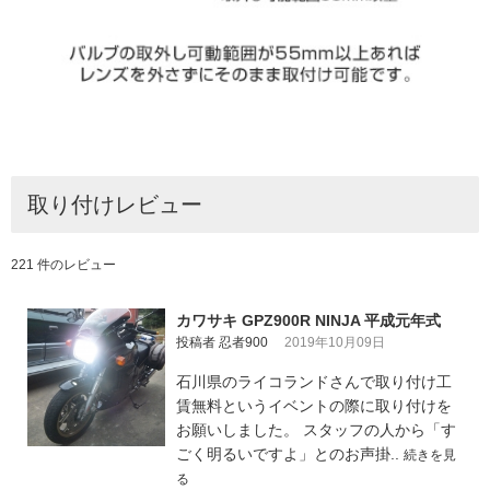
取り付けレビュー
221 件のレビュー
カワサキ GPZ900R NINJA 平成元年式
投稿者 忍者900
2019年10月09日
石川県のライコランドさんで取り付け工
賃無料というイベントの際に取り付けを
お願いしました。 スタッフの人から「す
ごく明るいですよ」とのお声掛..
続きを見
る