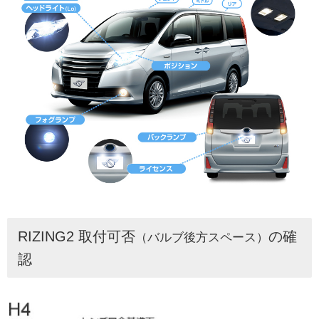
RIZING2 取付可否
の確
（バルブ後方スペース）
認