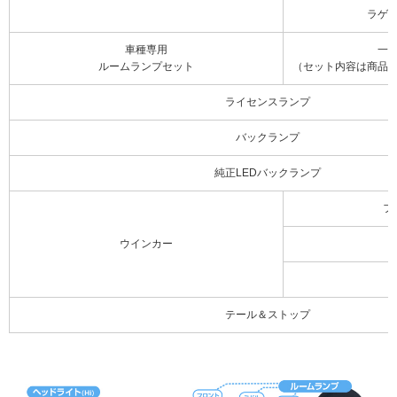
ラゲ
車種専用
一
ルームランプセット
（セット内容は商品
ライセンスランプ
バックランプ
純正LEDバックランプ
フ
ウインカー
テール＆ストップ