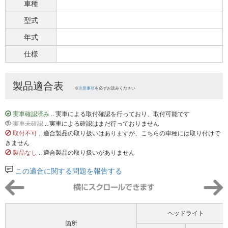
車種
型式
年式
仕様
製品適合表
※
注意事項
を必ずお読みください
実車確認済み
.. 実車による取付確認を行っており、取付可能です
実車未確認
.. 実車による確認はまだ行っておりません
取付不可
.. 適合製品の取り扱いはありますが、こちらの車種には取り付けで
きません
製品なし
.. 適合製品の取り扱いがありません
この適合に関する問題を報告する
ヘッドライト
箇所