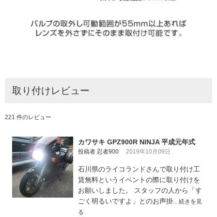
取り付けレビュー
221 件のレビュー
カワサキ GPZ900R NINJA 平成元年式
投稿者 忍者900
2019年10月09日
石川県のライコランドさんで取り付け工
賃無料というイベントの際に取り付けを
お願いしました。 スタッフの人から「す
ごく明るいですよ」とのお声掛..
続きを見
る