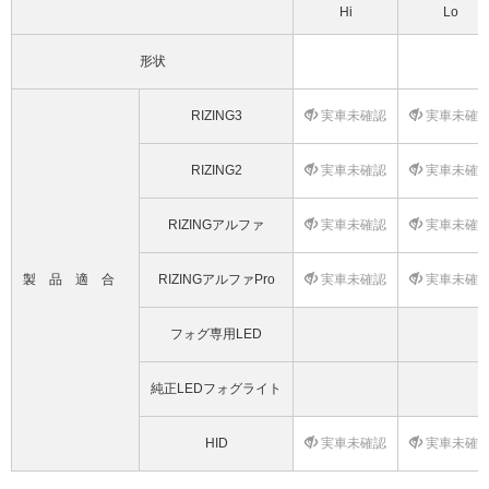
Hi
Lo
形状
RIZING3
実車未確認
実車未確
RIZING2
実車未確認
実車未確
RIZINGアルファ
実車未確認
実車未確
製品適合
RIZINGアルファPro
実車未確認
実車未確
フォグ専用LED
純正LEDフォグライト
HID
実車未確認
実車未確