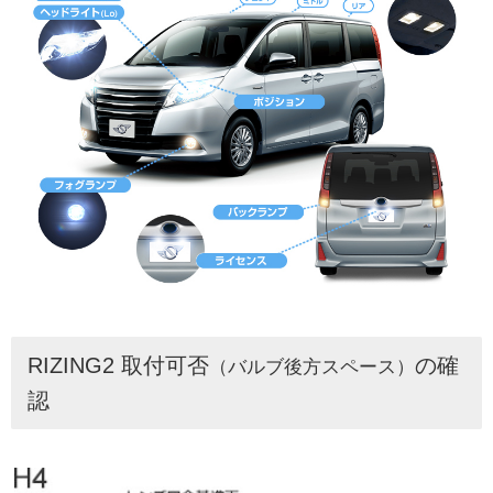
RIZING2 取付可否
の確
（バルブ後方スペース）
認