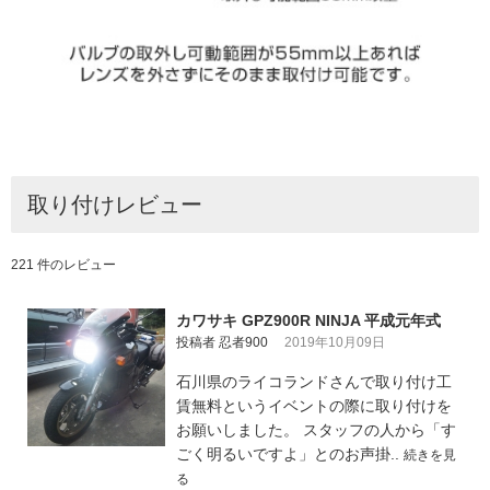
取り付けレビュー
221 件のレビュー
カワサキ GPZ900R NINJA 平成元年式
投稿者 忍者900
2019年10月09日
石川県のライコランドさんで取り付け工
賃無料というイベントの際に取り付けを
お願いしました。 スタッフの人から「す
ごく明るいですよ」とのお声掛..
続きを見
る