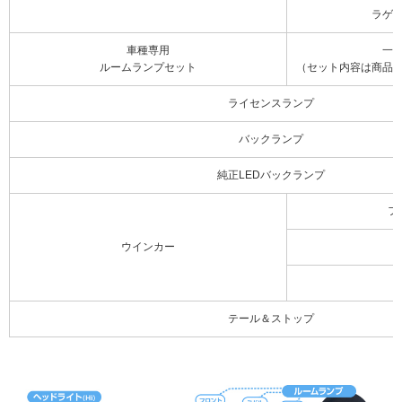
ラゲ
車種専用
一
ルームランプセット
（セット内容は商品
ライセンスランプ
バックランプ
純正LEDバックランプ
フ
ウインカー
テール＆ストップ