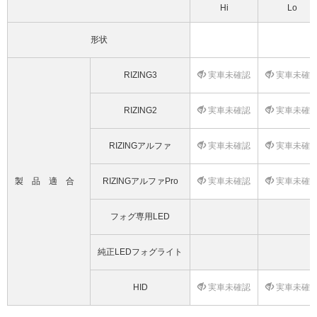
Hi
Lo
形状
RIZING3
実車未確認
実車未確
RIZING2
実車未確認
実車未確
RIZINGアルファ
実車未確認
実車未確
製品適合
RIZINGアルファPro
実車未確認
実車未確
フォグ専用LED
純正LEDフォグライト
HID
実車未確認
実車未確