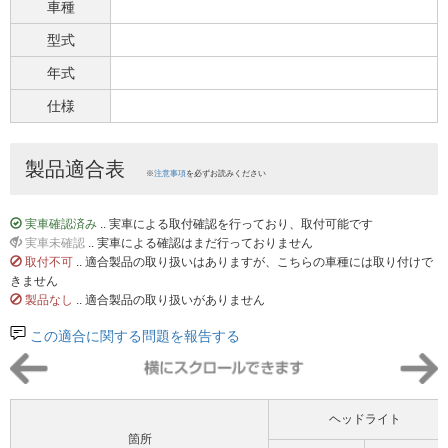
車種
型式
年式
仕様
製品適合表
※
注意事項
を必ずお読みください
実車確認済み
.. 実車による取付確認を行っており、取付可能です
実車未確認
.. 実車による確認はまだ行っておりません
取付不可
.. 適合製品の取り扱いはありますが、こちらの車種には取り付けで
きません
製品なし
.. 適合製品の取り扱いがありません
この適合に関する問題を報告する
ヘッドライト
箇所