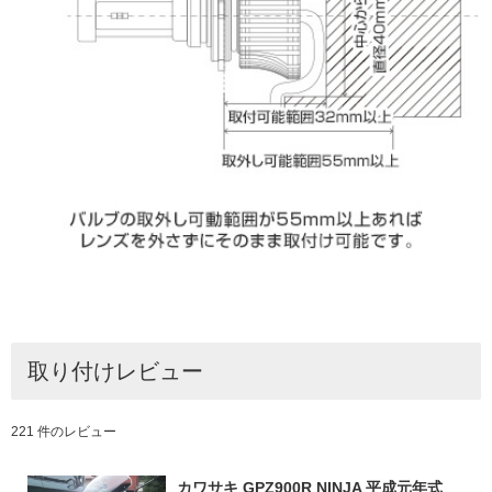
取り付けレビュー
221 件のレビュー
カワサキ GPZ900R NINJA 平成元年式