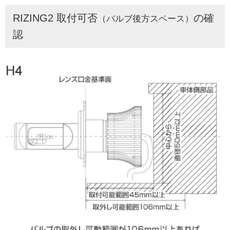
RIZING2 取付可否
の確
（バルブ後方スペース）
認