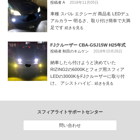
投稿者 A
2018年11月05日
車種 スバル エクシーガ 商品名 LEDデュ
アルカラー 明るさ、取り付け簡単で大満
足です
続きを見る
FJクルーザー CBA-GSJ15W H25年式
投稿者 秋田のキムケン
2018年10月26日
納車したら付けようと決めていた
RIZING2の6000Kとフォグ用スフィア
LEDの3000KをFJクルーザーに取り付
け。 アシストハイビ..
続きを見る
スフィアライトサポートセンター
問い合わせ