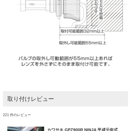
取り付けレビュー
221 件のレビュー
カワサキ GPZ900R NINJA 平成元年式