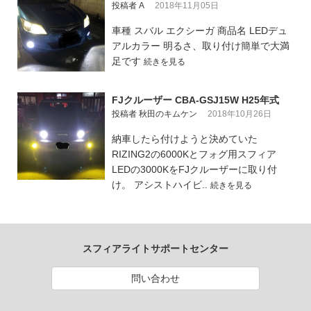
投稿者 A
2018年11月05日
車種 スバル エクシーガ 商品名 LEDデュ
アルカラー 明るさ、取り付け簡単で大満
足です
続きを見る
FJクルーザー CBA-GSJ15W H25年式
投稿者 秋田のキムケン
2018年10月26日
納車したら付けようと決めていた
RIZING2の6000Kとフォグ用スフィア
LEDの3000KをFJクルーザーに取り付
け。 アシストハイビ..
続きを見る
スフィアライトサポートセンター
問い合わせ