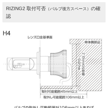
RIZING2 取付可否
の確
（バルブ後方スペース）
認