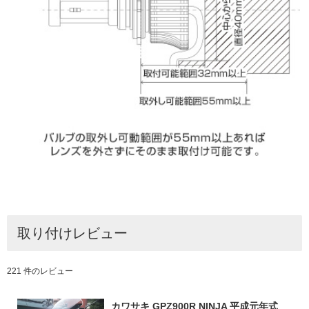
取り付けレビュー
221 件のレビュー
カワサキ GPZ900R NINJA 平成元年式