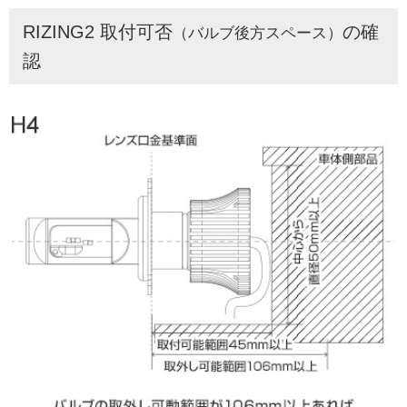
RIZING2 取付可否
の確
（バルブ後方スペース）
認