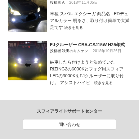
投稿者 A
2018年11月05日
車種 スバル エクシーガ 商品名 LEDデュ
アルカラー 明るさ、取り付け簡単で大満
足です
続きを見る
FJクルーザー CBA-GSJ15W H25年式
投稿者 秋田のキムケン
2018年10月26日
納車したら付けようと決めていた
RIZING2の6000Kとフォグ用スフィア
LEDの3000KをFJクルーザーに取り付
け。 アシストハイビ..
続きを見る
スフィアライトサポートセンター
問い合わせ